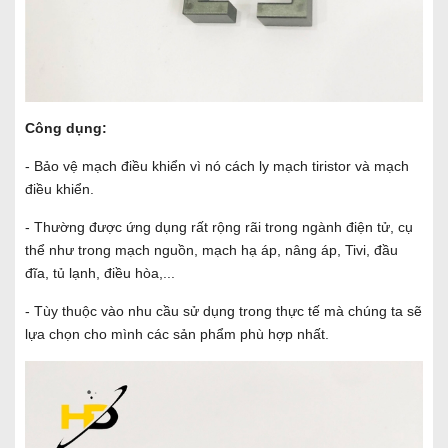
Công dụng:
- Bảo vệ mạch điều khiển vì nó cách ly mạch tiristor và mạch
điều khiển.
- Thường được ứng dụng rất rộng rãi trong ngành điện tử, cụ
thể như trong mạch nguồn, mạch hạ áp, nâng áp, Tivi, đầu
đĩa, tủ lạnh, điều hòa,...
- Tùy thuộc vào nhu cầu sử dụng trong thực tế mà chúng ta sẽ
lựa chọn cho mình các sản phẩm phù hợp nhất.