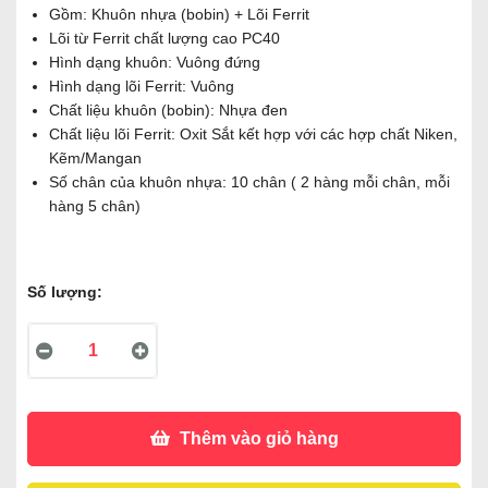
Gồm: Khuôn nhựa (bobin) + Lõi Ferrit
Lõi từ Ferrit chất lượng cao PC40
Hình dạng khuôn: Vuông đứng
Hình dạng lõi Ferrit: Vuông
Chất liệu khuôn (bobin): Nhựa đen
Chất liệu lõi Ferrit: Oxit Sắt kết hợp với các hợp chất Niken,
Kẽm/Mangan
Số chân của khuôn nhựa: 10 chân ( 2 hàng mỗi chân, mỗi
hàng 5 chân)
Số lượng:
Thêm vào giỏ hàng