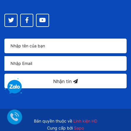
Nhận tin
Bản quyền thuộc về
Linh kiện HD
Cung cấp bởi
Sapo