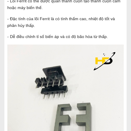
- Lõi Ferrit có thể được quấn thành cuộn tạo thành cuộn cảm
hoặc máy biến thế.
- Đặc tính của lõi Ferrit là có tính thấm cao, nhiệt độ tốt và
phân hủy thấp.
- Dễ điều chỉnh tỉ số biến áp và có độ bão hòa từ thấp.