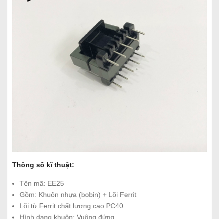
Thông số kĩ thuật:
Tên mã: EE25
Gồm: Khuôn nhựa (bobin) + Lõi Ferrit
Lõi từ Ferrit chất lượng cao PC40
Hình dạng khuôn: Vuông đứng