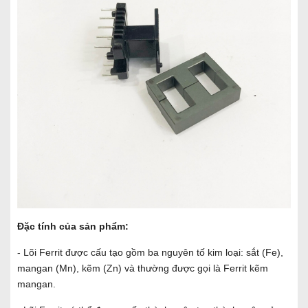
Đặc tính của sản phẩm:
- Lõi Ferrit được cấu tạo gồm ba nguyên tố kim loại: sắt (Fe),
mangan (Mn), kẽm (Zn) và thường được gọi là Ferrit kẽm
mangan.