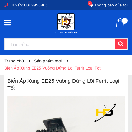
4
Tư vấn:
0869998965
Thông báo của tôi
Trang chủ
Sản phẩm mới
Biến Áp Xung EE25 Vuông Đứng Lõi Ferrit Loại Tốt
Biến Áp Xung EE25 Vuông Đứng Lõi Ferrit Loại
Tốt