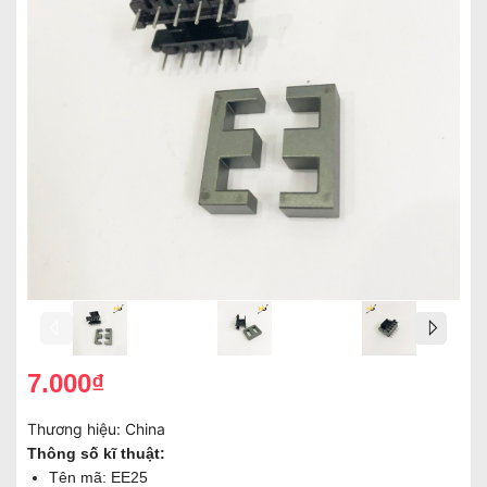
7.000₫
Thương hiệu:
China
Thông số kĩ thuật:
Tên mã: EE25