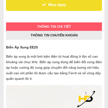
Mua ngay
THÔNG TIN CHI TIẾT
THÔNG TIN CHUYỂN KHOẢN
Biến Áp Xung EE25
Biến áp xung là một linh kiện điện tử hoạt động ở tần số cao
khoảng vài chục kHz. Biến áp xung dùng để biến đổi xung điện
áp hoặc cường độ xung giúp chuyển đổi năng lượng với hiệu
suất cao với phần lõi được cấu tạo bằng Ferrit và số vòng dây
quấn quanh lõi ít.