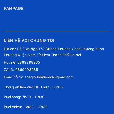
FANPAGE
LIÊN HỆ VỚI CHÚNG TÔI
Địa chỉ: Số 33B Ngõ 173 Đường Phương Canh Phường Xuân
Phương Quận Nam Từ Liêm Thành Phố Hà Nội
Hotline:
0869998965
ZALO: 0869998965
Email hỗ trợ:
thegioilinhkienhd@gmail.com
Thời gian làm việc: từ Thứ 2 - Thứ 7
Buổi sáng: 7h30 - 11h30
Buổi chiều: 13h30 - 17h30