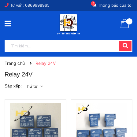
4
Tư vấn:
0869998965
Thông báo của tôi
Trang chủ
Relay 24V
Relay 24V
Sắp xếp:
Thứ tự