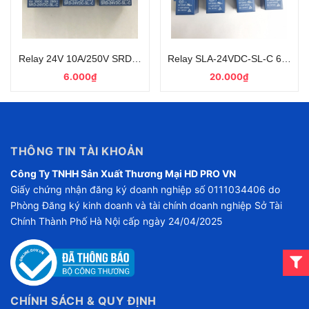
Relay 24V 10A/250V SRD-24VDC-SL-C 5 Chân Chính Hãng SON
Relay SLA-24VDC-SL-C 6 Chân
6.000₫
20.000₫
THÔNG TIN TÀI KHOẢN
Công Ty TNHH Sản Xuất Thương Mại HD PRO VN
Giấy chứng nhận đăng ký doanh nghiệp số 0111034406 do
Phòng Đăng ký kinh doanh và tài chính doanh nghiệp Sở Tài
Chính Thành Phố Hà Nội cấp ngày 24/04/2025
CHÍNH SÁCH & QUY ĐỊNH