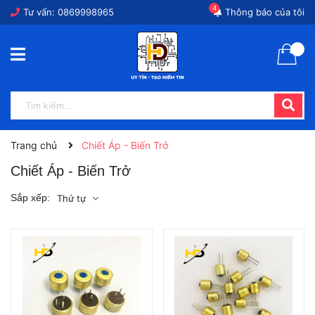
4
Tư vấn:
0869998965
Thông báo của tôi
Trang chủ
Chiết Áp - Biến Trở
Chiết Áp - Biến Trở
Sắp xếp:
Thứ tự