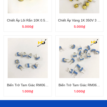
Chiết Áp Lõi Rắn 10K 0.5W Màu Vàng Màng Cacbon
Chiết Áp Vàng 1K 350V 3 Chân T
5.000₫
5.000₫
Biến Trở Tam Giác RM065-103 10K
Biến Trở Tam Giác RM065-302
1.000₫
1.000₫