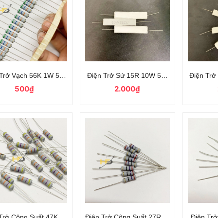
 Trở Vạch 56K 1W 5% Đóng Dây Loại Tốt
Điện Trở Sứ 15R 10W 5% Dáng Nằm Linh 
Điện Trở
500₫
2.000₫
Trở Công Suất 47K 1W 5% Loại Tốt
Điện Trở Công Suất 27R 1W 5% Loại Tốt
Điện Trở