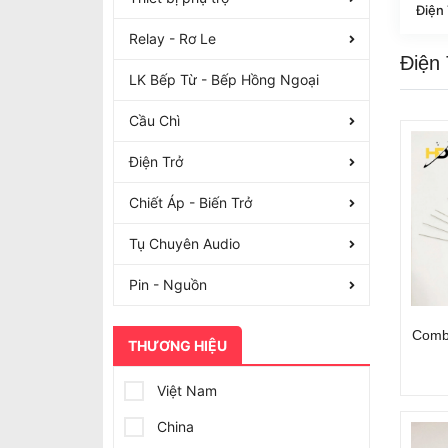
Relay - Rơ Le
Điện
LK Bếp Từ - Bếp Hồng Ngoại
Cầu Chì
Điện Trở
Chiết Áp - Biến Trở
Tụ Chuyên Audio
Pin - Nguồn
Comb
THƯƠNG HIỆU
Việt Nam
China