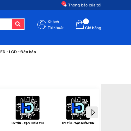
4
Thông báo của tôi
Khách
Tài khoản
Giỏ hàng
LED - LCD - Đèn báo