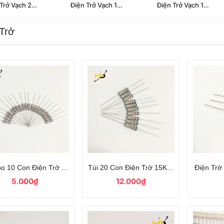
Điện Trở Vạch 2W 5%
Điện Trở Vạch 1W 5%
Điện Trở Vạch 1W 5% Chân Đồng
 Trở
o 10 Con Điện Trở Công Suất 3K9 1W 5%
Túi 20 Con Điện Trở 15K 2W Sai Số 5% 
Điện Tr
5.000₫
12.000₫