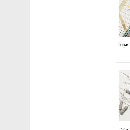
Điện
Điện 