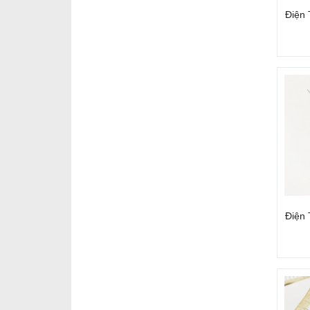
Điện 
Điện