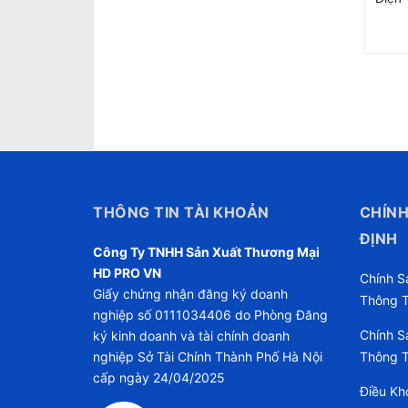
THÔNG TIN TÀI KHOẢN
CHÍNH
ĐỊNH
Công Ty TNHH Sản Xuất Thương Mại
HD PRO VN
Chính S
Giấy chứng nhận đăng ký doanh
Thông T
nghiệp số 0111034406 do Phòng Đăng
Chính S
ký kinh doanh và tài chính doanh
nghiệp Sở Tài Chính Thành Phố Hà Nội
Thông T
cấp ngày 24/04/2025
Điều Kh