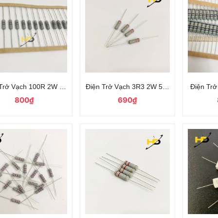
Trở Vạch 100R 2W Loại Chân Đồng Dây - Linh Kiện Dùng Cho Mạch Đ
Điện Trở Vạch 3R3 2W 5% Dùng Cho Mạc
Điện Trở
800₫
690₫