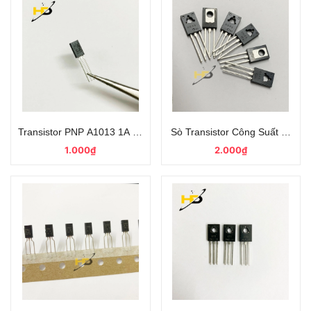
Transistor PNP A1013 1A 160V TO-92 Kiểu Chân Cắm
Sò Transistor Công Suất PNP
1.000₫
2.000₫