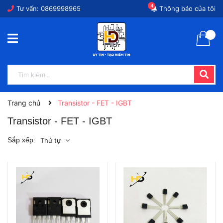
4
Tư vấn:
0869998965
Thông báo của tôi
Trang chủ
Transistor - FET - IGBT
Transistor - FET - IGBT
Sắp xếp:
Thứ tự