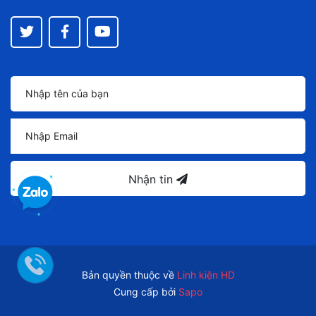
Nhận tin
Bản quyền thuộc về
Linh kiện HD
Cung cấp bởi
Sapo