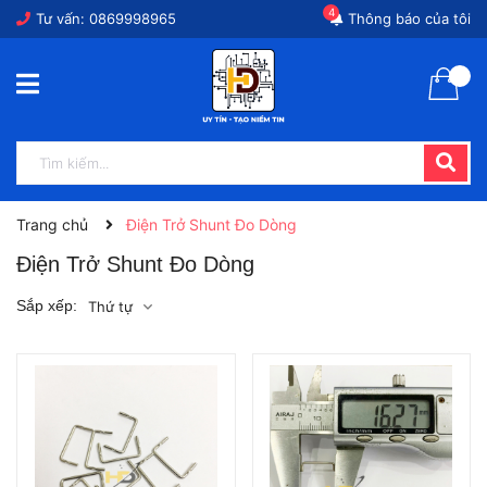
4
Tư vấn:
0869998965
Thông báo của tôi
Trang chủ
Điện Trở Shunt Đo Dòng
Điện Trở Shunt Đo Dòng
Sắp xếp:
Thứ tự