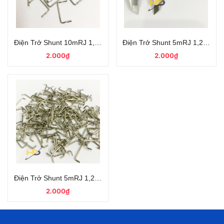
Điện Trở Shunt 10mRJ 1,2x15x8mm, Trở Shunt Loại Mới
Điện Trở Shunt 5mRJ 1,2x5x16
2.000₫
2.000₫
Điện Trở Shunt 5mRJ 1,2x5x16mm Mới
2.000₫