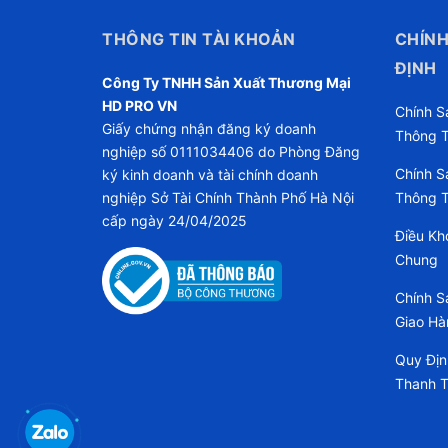
THÔNG TIN TÀI KHOẢN
CHÍNH
ĐỊNH
Công Ty TNHH Sản Xuất Thương Mại
HD PRO VN
Chính S
Giấy chứng nhận đăng ký doanh
Thông T
nghiệp số 0111034406 do Phòng Đăng
Chính S
ký kinh doanh và tài chính doanh
nghiệp Sở Tài Chính Thành Phố Hà Nội
Thông T
cấp ngày 24/04/2025
Điều Kh
Chung
Chính S
Giao Hà
Quy Địn
Thanh 