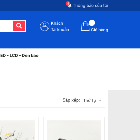
4
Thông báo của tôi
Khách
Tài khoản
Giỏ hàng
LED - LCD - Đèn báo
Sắp xếp:
Thứ tự