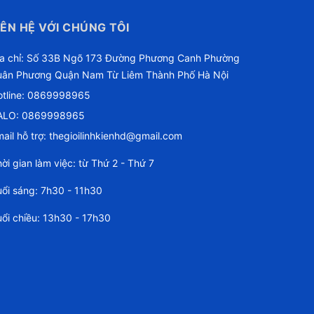
IÊN HỆ VỚI CHÚNG TÔI
ịa chỉ: Số 33B Ngõ 173 Đường Phương Canh Phường
uân Phương Quận Nam Từ Liêm Thành Phố Hà Nội
tline:
0869998965
ALO: 0869998965
ail hỗ trợ:
thegioilinhkienhd@gmail.com
ời gian làm việc: từ Thứ 2 - Thứ 7
ổi sáng: 7h30 - 11h30
ổi chiều: 13h30 - 17h30