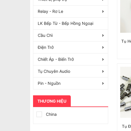
Relay - Rơ Le
LK Bếp Từ - Bếp Hồng Ngoại
Cầu Chì
Tụ H
Điện Trở
Chiết Áp - Biến Trở
Tụ Chuyên Audio
Pin - Nguồn
THƯƠNG HIỆU
China
Tụ Đ