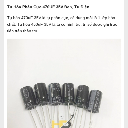
Tụ Hóa Phân Cực 470UF 35V Đen, Tụ Điện
Tụ hóa 470uF 35V là tụ phân cực, có dung môi là 1 lớp hóa
chất. Tụ hóa 450uF 35V là tụ có hình trụ, trị số được ghi trực
tiếp trên thân trụ.