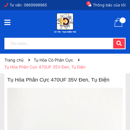
4
Tư vấn:
0869998965
Thông báo của tôi
Trang chủ
Tụ Hóa Có Phân Cực
Tụ Hóa Phân Cực 470UF 35V Đen, Tụ Điện
Tụ Hóa Phân Cực 470UF 35V Đen, Tụ Điện