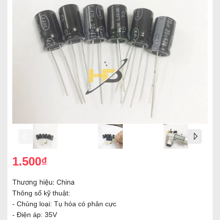
1.500₫
Thương hiệu:
China
Thông số kỹ thuật:
- Chủng loại: Tụ hóa có phân cực
- Điện áp: 35V