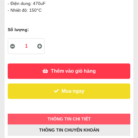
- Điện dung: 470uF
- Nhiệt độ: 150°C
Số lượng:
Thêm vào giỏ hàng
Mua ngay
THÔNG TIN CHI TIẾT
THÔNG TIN CHUYỂN KHOẢN