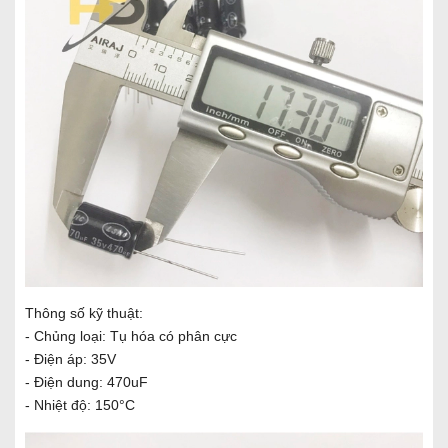
Thông số kỹ thuật:
- Chủng loại: Tụ hóa có phân cực
- Điện áp: 35V
- Điện dung: 470uF
- Nhiệt độ: 150°C