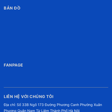
BẢN ĐỒ
FANPAGE
LIÊN HỆ VỚI CHÚNG TÔI
Địa chỉ: Số 33B Ngõ 173 Đường Phương Canh Phường Xuân
Phương Quận Nam Từ Liêm Thành Phố Hà Nội