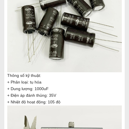
Thông số kỹ thuật:
+ Phân loại: tụ hóa
+ Dung lượng: 1000uF
+ Điện áp đánh thủng: 35V
+ Nhiệt độ hoạt động: 105 độ