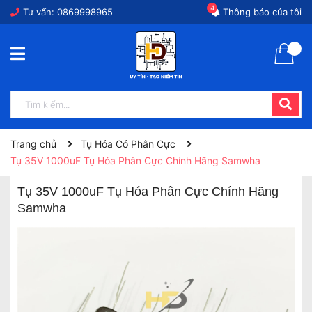
4
Tư vấn:
0869998965
Thông báo của tôi
Trang chủ
Tụ Hóa Có Phân Cực
Tụ 35V 1000uF Tụ Hóa Phân Cực Chính Hãng Samwha
Tụ 35V 1000uF Tụ Hóa Phân Cực Chính Hãng
Samwha