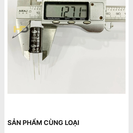
SẢN PHẨM CÙNG LOẠI