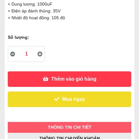
+ Dung lượng: 1000uF
+ Điện áp đánh thủng: 35V
+ Nhiệt độ hoạt động: 105 độ
Số lượng:
Thêm vào giỏ hàng
Mua ngay
THÔNG TIN CHI TIẾT
THÔNG TIN CHUYỂN KHOẢN