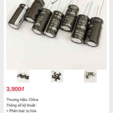
3.900₫
Thương hiệu:
China
Thông số kỹ thuật:
+ Phân loại: tụ hóa