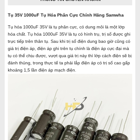
Tụ 35V 1000uF Tụ Hóa Phân Cực Chính Hãng Samwha
Tụ hóa 1000uF 35V là tụ phân cực, có dung môi là một lớp
hóa chất. Tụ hóa 1000uF 35V là tụ có hình trụ, trị số được ghi
trực tiếp trên thân tụ. Sau khi trị số điện dung bao giờ cũng có
giá trị điện áp, điện áp ghi trên tụ chính là điện áp cực đại mà
tụ có thể chịu được, vượt qua giá trị này thì lớp cách điện sẽ bị
đánh thủng, trong thực tế ta phải lắp điện áp có trị số cao gấp
khoảng 1,5 lần điện áp mạch điện.