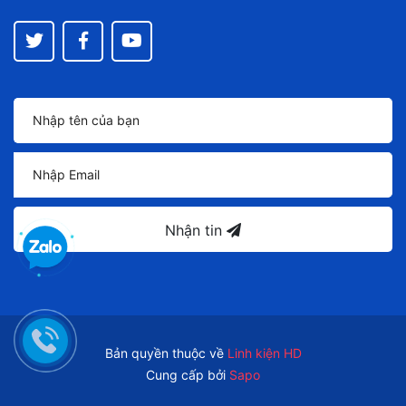
Nhận tin
Bản quyền thuộc về
Linh kiện HD
Cung cấp bởi
Sapo