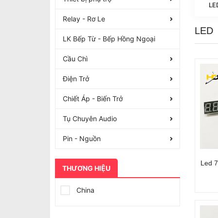
LE
Relay - Rơ Le
LED
LK Bếp Từ - Bếp Hồng Ngoại
Cầu Chì
Điện Trở
Chiết Áp - Biến Trở
Tụ Chuyên Audio
Pin - Nguồn
Led 7
THƯƠNG HIỆU
China