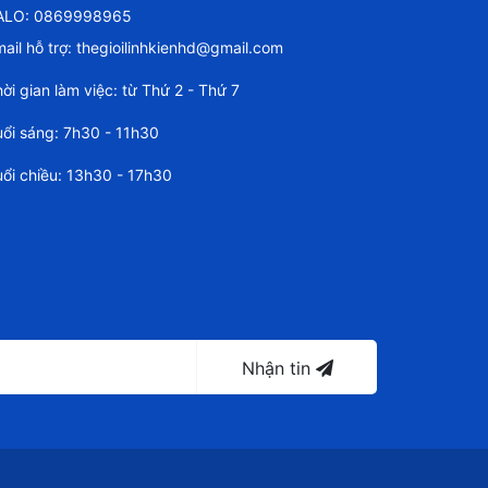
ALO: 0869998965
ail hỗ trợ:
thegioilinhkienhd@gmail.com
ời gian làm việc: từ Thứ 2 - Thứ 7
ổi sáng: 7h30 - 11h30
ổi chiều: 13h30 - 17h30
Nhận tin