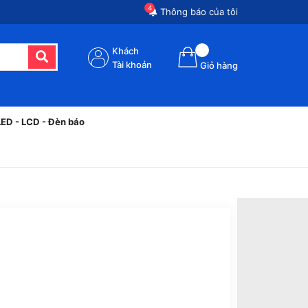
4
Thông báo của tôi
Khách
Tài khoản
Giỏ hàng
LED - LCD - Đèn báo