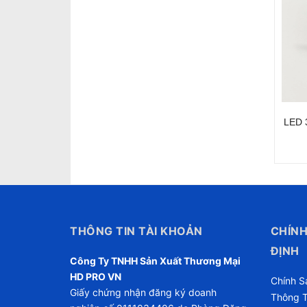
LED 
THÔNG TIN TÀI KHOẢN
CHÍNH
ĐỊNH
Công Ty TNHH Sản Xuất Thương Mại
HD PRO VN
Chính S
Giấy chứng nhận đăng ký doanh
Thông T