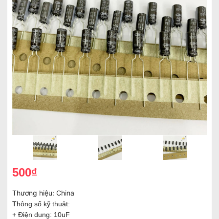
500₫
Thương hiệu:
China
Thông số kỹ thuật:
+ Điện dung: 10uF