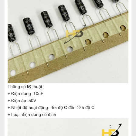
Thông số kỹ thuật:
+ Điện dung: 10uF
+ Điện áp: 50V
+ Nhiệt độ hoạt động: -55 độ C đến 125 độ C
+ Loại: điện dung cố định