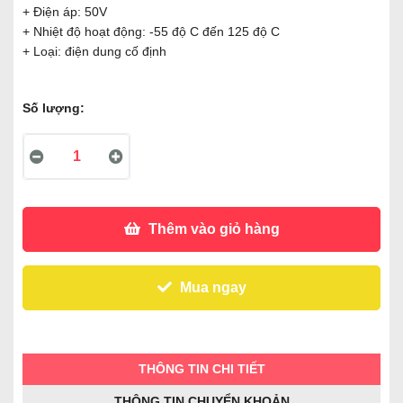
+ Điện áp: 50V
+ Nhiệt độ hoạt động: -55 độ C đến 125 độ C
+ Loại: điện dung cố định
Số lượng:
Thêm vào giỏ hàng
Mua ngay
THÔNG TIN CHI TIẾT
THÔNG TIN CHUYỂN KHOẢN