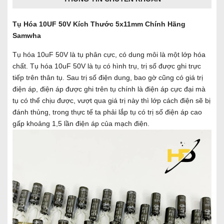
Tụ Hóa 10UF 50V Kích Thước 5x11mm Chính Hãng
Samwha
Tụ hóa 10uF 50V là tụ phân cực, có dung môi là một lớp hóa
chất. Tụ hóa 10uF 50V là tụ có hình trụ, trị số được ghi trực
tiếp trên thân tụ. Sau trị số điện dung, bao gờ cũng có giá trị
điện áp, điện áp được ghi trên tụ chính là điện áp cực đại mà
tụ có thể chịu được, vượt qua giá trị này thì lớp cách điện sẽ bị
đánh thủng, trong thực tế ta phải lắp tụ có trị số điện áp cao
gấp khoảng 1,5 lần điện áp của mạch điện.