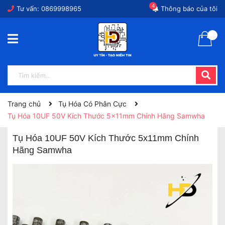
4
Tư vấn:
0869998965
Thông báo của tôi
Trang chủ
Tụ Hóa Có Phân Cực
Tụ Hóa 10UF 50V Kích Thước 5x11mm Chính Hãng Samwha
Tụ Hóa 10UF 50V Kích Thước 5x11mm Chính
Hãng Samwha