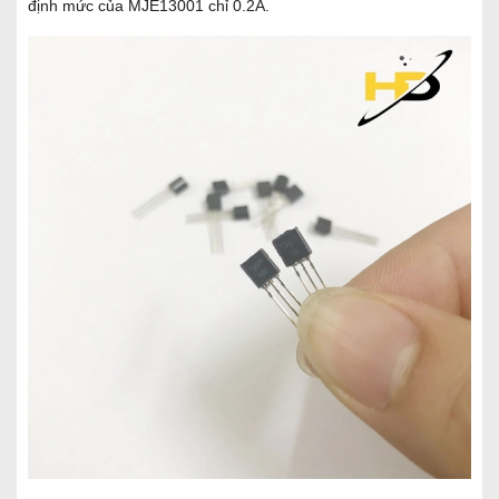
định mức của MJE13001 chỉ 0.2A.