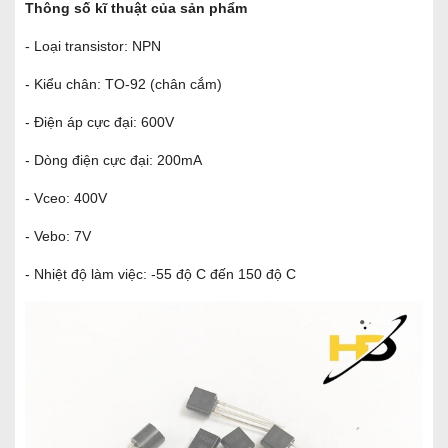
Thông số kĩ thuật của sản phẩm
- Loại transistor: NPN
- Kiểu chân: TO-92 (chân cắm)
- Điện áp cực đại: 600V
- Dòng điện cực đại: 200mA
- Vceo: 400V
- Vebo: 7V
- Nhiệt độ làm việc: -55 độ C đến 150 độ C