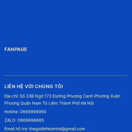
FANPAGE
LIÊN HỆ VỚI CHÚNG TÔI
Địa chỉ: Số 33B Ngõ 173 Đường Phương Canh Phường Xuân
Phương Quận Nam Từ Liêm Thành Phố Hà Nội
Hotline:
0869998965
ZALO: 0869998965
Email hỗ trợ:
thegioilinhkienhd@gmail.com