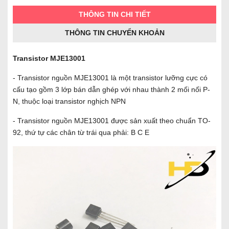
THÔNG TIN CHI TIẾT
THÔNG TIN CHUYỂN KHOẢN
Transistor MJE13001
- Transistor nguồn MJE13001 là một transistor lưỡng cực có
cấu tạo gồm 3 lớp bán dẫn ghép với nhau thành 2 mối nối P-
N, thuộc loại transistor nghịch NPN
- Transistor nguồn MJE13001 được sản xuất theo chuẩn TO-
92, thứ tự các chân từ trái qua phải: B C E