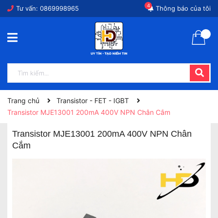
4
Tư vấn:
0869998965
Thông báo của tôi
Trang chủ
Transistor - FET - IGBT
Transistor MJE13001 200mA 400V NPN Chân Cắm
Transistor MJE13001 200mA 400V NPN Chân
Cắm