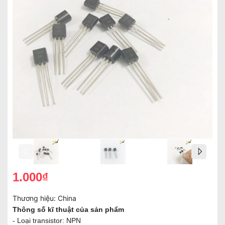
1.000₫
Thương hiệu:
China
Thông số kĩ thuật của sản phẩm
- Loại transistor: NPN