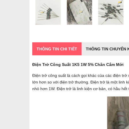
THÔNG TIN CHI TIẾT
THÔNG TIN CHUYỂN
Điện Trở Công Suất 1K5 1W 5% Chân Cắm Mới
Điện trở công suất là cách gọi khác của các điện trở
lớn hơn so với điện trở thường. Điện trở là một linh
nhỏ hơn 1W. Điện trở là linh kiện cơ bản, có hầu hết