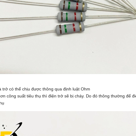
à trở có thể chịu được thông qua định luật Ohm
ơn công suất tiêu thụ thì điện trở sẽ bị cháy. Do đó thông thường để đ
thụ