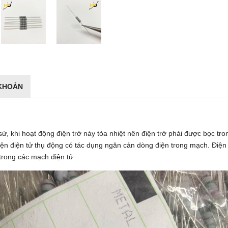
 KHOẢN
 sứ, khi hoạt động điện trở này tỏa nhiệt nên điện trở phải được bọc tr
 kiện điện tử thụ động có tác dụng ngăn cản dòng điện trong mạch. Điện
 trong các mạch điện tử