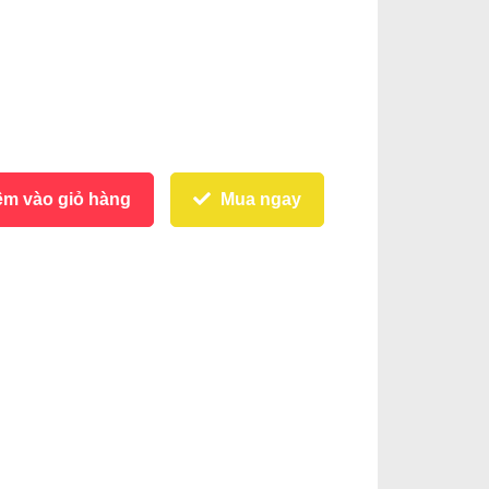
m vào giỏ hàng
Mua ngay