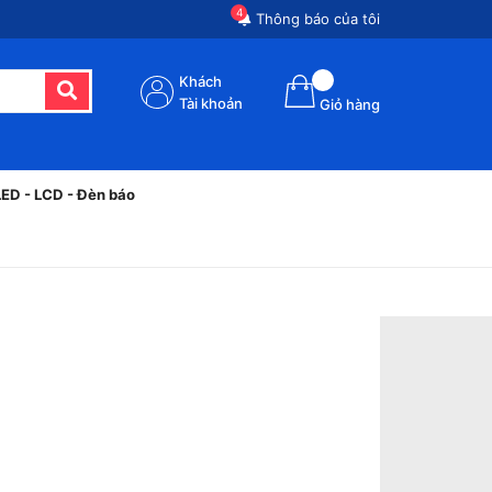
4
Thông báo của tôi
Khách
Tài khoản
Giỏ hàng
LED - LCD - Đèn báo