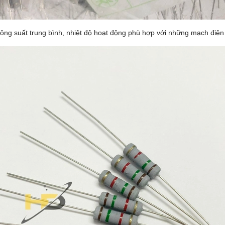
ó công suất trung bình, nhiệt độ hoạt động phù hợp với những mạch đi