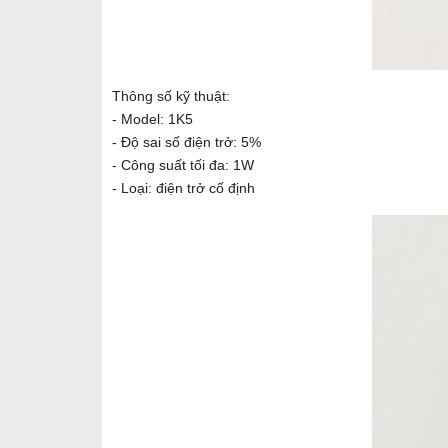
Thông số kỹ thuật:
- Model: 1K5
- Độ sai số điện trở: 5%
- Công suất tối đa: 1W
- Loại: điện trở cố định