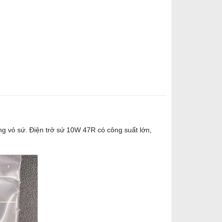
rong vỏ sứ. Điện trở sứ 10W 47R có công suất lớn,