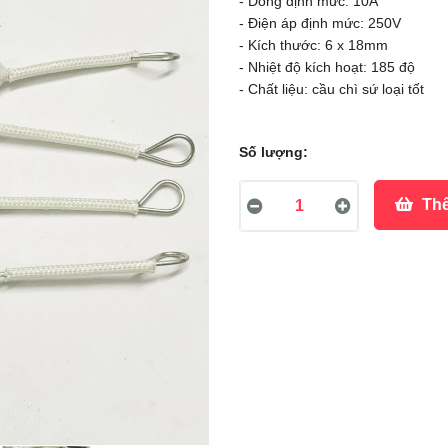
- Dòng định mức: 10A
- Điện áp định mức: 250V
- Kích thước: 6 x 18mm
- Nhiệt độ kích hoạt: 185 độ
- Chất liệu: cầu chì sứ loại tốt
Số lượng:
Thê