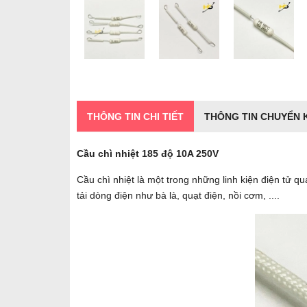
THÔNG TIN CHI TIẾT
THÔNG TIN CHUYỂN
Cầu chì nhiệt 185 độ 10A 250V
Cầu chì nhiệt là một trong những linh kiện điện tử qu
tải dòng điện như bà là, quạt điện, nồi cơm, ....