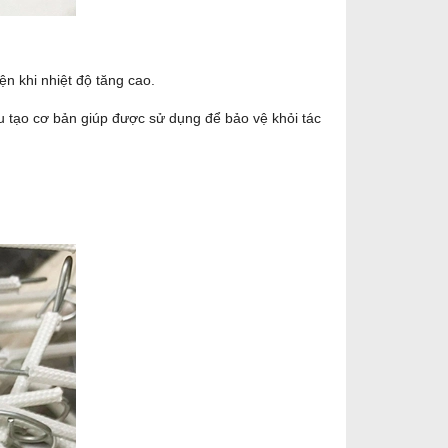
ện khi nhiệt độ tăng cao.
u tạo cơ bản giúp được sử dụng để bảo vệ khỏi tác