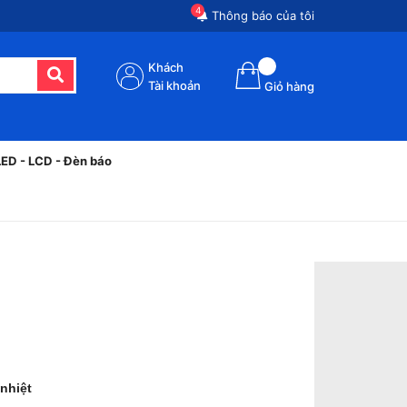
4
Thông báo của tôi
Khách
Tài khoản
Giỏ hàng
LED - LCD - Đèn báo
 nhiệt