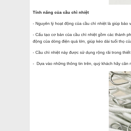
Tính năng của cầu chì nhiệt
- Nguyên lý hoạt động của cầu chì nhiệt là giúp bảo v
- Cấu tạo cơ bản của cầu chì nhiệt gồm các thành ph
động của dòng điện quá lớn, giúp kéo dài tuổi thọ c
- Cầu chì nhiệt này được sử dụng rộng rãi trong thiết
- Dựa vào những thông tin trên, quý khách hãy cân 