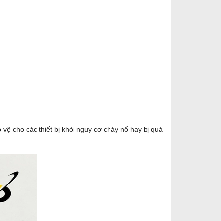
o vệ cho các thiết bị khỏi nguy cơ cháy nổ hay bị quá