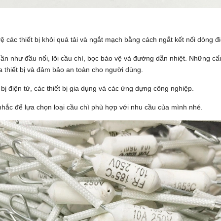
ệ các thiết bị khỏi quá tải và ngắt mạch bằng cách ngắt kết nối dòng đi
ần như đầu nối, lõi cầu chì, bọc bảo vệ và đường dẫn nhiệt. Những cấ
ủa thiết bị và đảm bảo an toàn cho người dùng.
 bị điện tử, các thiết bị gia dụng và các ứng dựng công nghiệp.
nhắc để lựa chọn loại cầu chì phù hợp với nhu cầu của mình nhé.