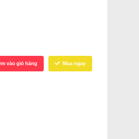
m vào giỏ hàng
Mua ngay