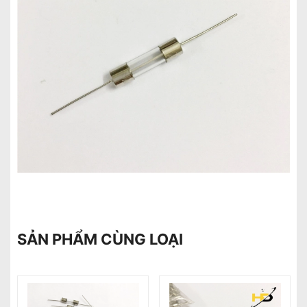
SẢN PHẨM CÙNG LOẠI