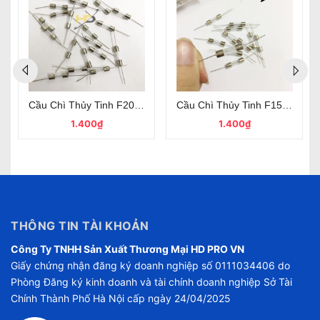
 Tử Điện
250V 5x20mm Chân Cắm
Cầu Chì Thủy Tinh F20A 250V 5x20mm Chân Cắm
Cầu Chì Thủy Tinh F15A 250
1.400₫
1.400₫
THÔNG TIN TÀI KHOẢN
Công Ty TNHH Sản Xuất Thương Mại HD PRO VN
Giấy chứng nhận đăng ký doanh nghiệp số 0111034406 do
Phòng Đăng ký kinh doanh và tài chính doanh nghiệp Sở Tài
Chính Thành Phố Hà Nội cấp ngày 24/04/2025