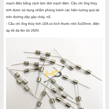
mạch điện bằng cách làm đứt mạch điện. Cầu chì ống thủy
tinh được sử dụng nhằm phòng tránh các hiện tượng quá tải
trên đường dây gây cháy, nổ.
- Cầu chì ống thủy tinh 10A có kích thước nhỏ 5x20mm, điện
áp tối đa lên tới 250V.