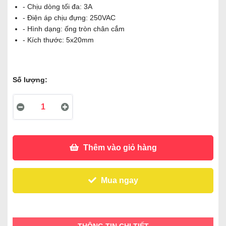
- Chịu dòng tối đa: 3A
- Điện áp chịu đựng: 250VAC
- Hình dạng: ống tròn chân cắm
- Kích thước: 5x20mm
Số lượng:
Thêm vào giỏ hàng
Mua ngay