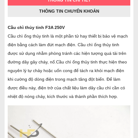
THÔNG TIN CHI TIẾT
THÔNG TIN CHUYỂN KHOẢN
Cầu chì thủy tinh F3A 250V
Cầu chì ống thủy tinh là một phần tử hay thiết bị bảo vệ mạch
điện bằng cách làm đứt mạch điện. Cầu chì ống thủy tinh
được sử dụng nhằm phòng tránh các hiện tượng quá tải trên
đường dây gây cháy, nổ.Cầu chì ống thủy tinh thực hiện theo
nguyên lý tự chảy hoặc uốn cong để tách ra khỏi mạch điện
khi cường độ dòng điện trong mạch tăng đột biến. Để làm
được điều này, điện trở của chất liệu làm dây cầu chì cần có
nhiệt độ nóng chảy, kích thước và thành phần thích hợp.