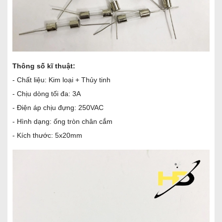
Thông số kĩ thuật:
- Chất liệu: Kim loại + Thủy tinh
- Chịu dòng tối đa: 3A
- Điện áp chịu đựng: 250VAC
- Hình dạng: ống tròn chân cắm
- Kích thước: 5x20mm