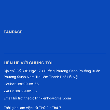
FANPAGE
LIÊN HỆ VỚI CHÚNG TÔI
Địa chỉ: Số 33B Ngõ 173 Đường Phương Canh Phường Xuân
Phương Quận Nam Từ Liêm Thành Phố Hà Nội
Hotline:
0869998965
ZALO: 0869998965
Email hỗ trợ:
thegioilinhkienhd@gmail.com
Thời gian làm việc: từ Thứ 2 - Thứ 7