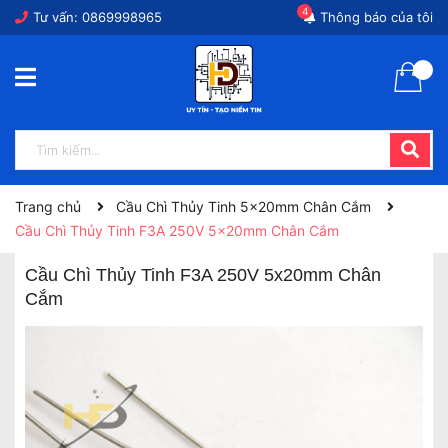
4
Tư vấn:
0869998965
Thông báo của tôi
Trang chủ
Cầu Chì Thủy Tinh 5x20mm Chân Cắm
Cầu Chì Thủy Tinh F3A 250V 5x20mm Chân Cắm
Cầu Chì Thủy Tinh F3A 250V 5x20mm Chân
Cắm