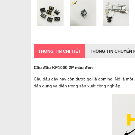
THÔNG TIN CHI TIẾT
THÔNG TIN CHUYỂN
Cầu đấu KF1000 2P màu đen
Cầu đấu dây hay còn được gọi là domino. Nó là một loại th
dân dụng và điện trong sản xuất công nghiệp.