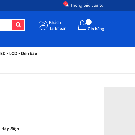
4
Thông báo của tôi
Khách
Tài khoản
Giỏ hàng
LED - LCD - Đèn báo
 dây điện