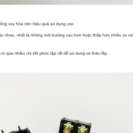
ống oxy hóa nên hiệu quả sử dụng cao.
hác nhau, nhất là những môi trường cao hơn hoặc thấp hơn nhiều so với m
có qúa nhiều chi tiết phức tập rất dễ sử dụng và tháo lắp.