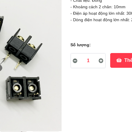
- Chất liệu: Đồng
- Khoảng cách 2 chân: 10mm
- Điện áp hoạt động lớn nhất: 3
- Dòng điện hoạt động lớn nhất:
Số lượng:
Thê