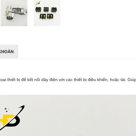
 KHOẢN
iết bị để kết nối dây điện với các thiết bị điều khiển, hoặc tải. Giu