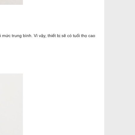
ức trung bình. Vì vậy, thiết bị sẽ có tuổi thọ cao