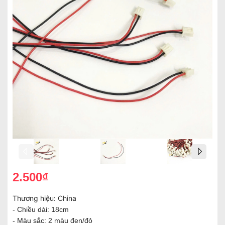
2.500₫
Thương hiệu:
China
- Chiều dài: 18cm
- Màu sắc: 2 màu đen/đỏ