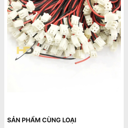
SẢN PHẨM CÙNG LOẠI