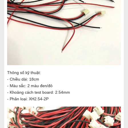
Thông số kỹ thuật:
- Chiều dài: 18cm
- Màu sắc: 2 màu đen/đỏ
- Khoảng cách test board: 2.54mm
- Phân loại: XH2.54-2P