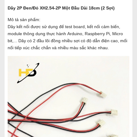
Dây 2P Đen/Đỏ XH2.54-2P Một Đầu Dài 18cm (2 Sợi)
Mô tả sản phẩm:
Dây kết nối được sử dụng để test board, kết nối cảm biến,
module thông dụng thực hành Arduino, Raspberry Pi, Micro
bit,... Dây có 2 đầu lõi đồng nhiều sợi có độ dẫn điện cao, mối
nối tiếp xúc chắc chắn và nhiều màu sắc khác nhau.