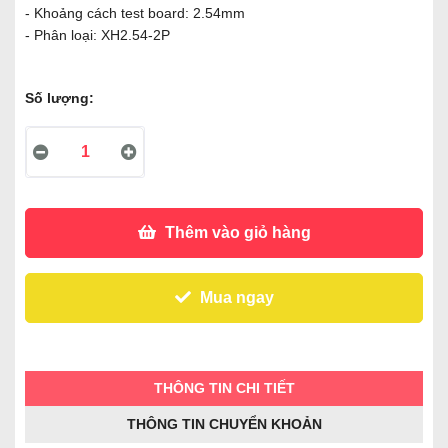
- Khoảng cách test board: 2.54mm
- Phân loại: XH2.54-2P
Số lượng:
Thêm vào giỏ hàng
Mua ngay
THÔNG TIN CHI TIẾT
THÔNG TIN CHUYỂN KHOẢN