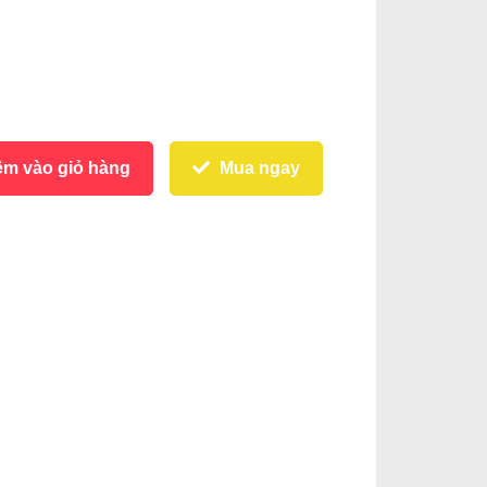
m vào giỏ hàng
Mua ngay