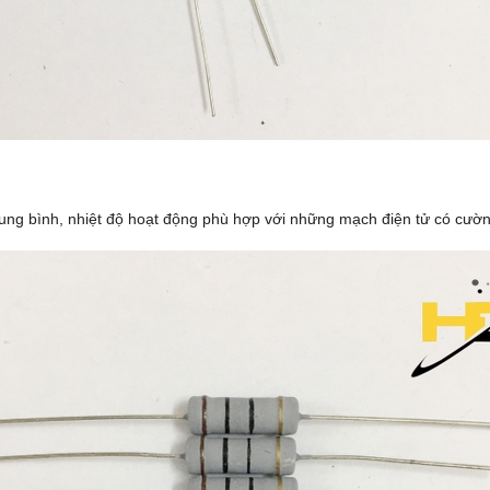
 trung bình, nhiệt độ hoạt động phù hợp với những mạch điện tử có cườ