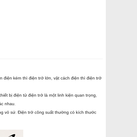
 điện kém thì điện trở lớn, vật cách điện thì điện trở
iết bị điện tử điện trở là một linh kiện quan trọng,
hác nhau.
ong vỏ sứ. Điện trở công suất thường có kích thước