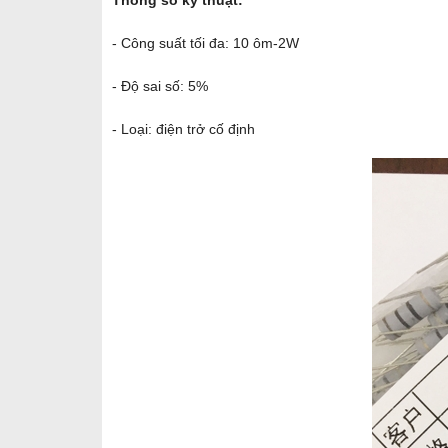
Thông số kỹ thuật:
- Công suất tối đa: 10 ôm-2W
- Độ sai số: 5%
- Loại: điện trở cố định