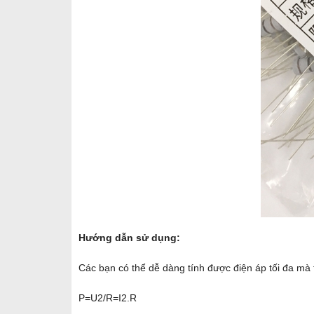
Hướng dẫn sử dụng:
Các bạn có thể dễ dàng tính được điện áp tối đa mà 
P=U2/R=I2.R