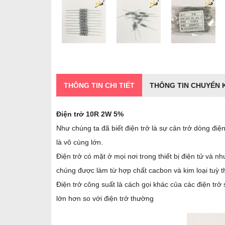
THÔNG TIN CHI TIẾT
THÔNG TIN CHUYỂN
Điện trở 10R 2W 5%
Như chúng ta đã biết điện trở là sự cản trở dòng điện 
là vô cùng lớn.
Điện trở có mặt ở mọi nơi trong thiết bị điện tử và nh
chúng được làm từ hợp chất cacbon và kim loại tuỳ the
Điện trở công suất là cách gọi khác của các điện trở
lớn hơn so với điện trở thường