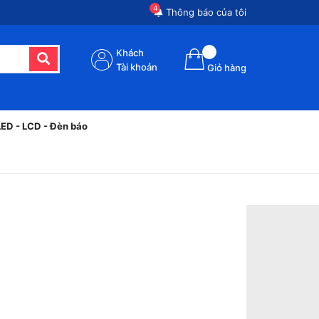
4
Thông báo của tôi
Khách
Tài khoản
Giỏ hàng
LED - LCD - Đèn báo