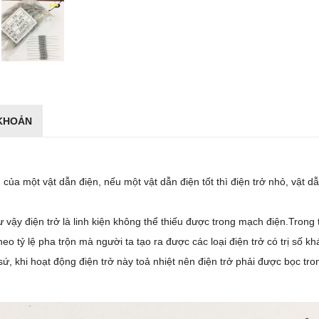
 KHOẢN
của một vật dẫn điện, nếu một vật dẫn điện tốt thì điện trở nhỏ, vật dẫn
ư vậy điện trở là linh kiện không thể thiếu được trong mạch điện.Trong th
o tỷ lệ pha trộn mà người ta tạo ra được các loại điện trở có trị số k
 sứ, khi hoạt động điện trở này toả nhiệt nên điện trở phải được bọc tr