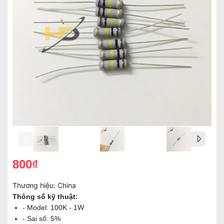
800₫
Thương hiệu:
China
Thông số kỹ thuật:
- Model: 100K - 1W
- Sai số: 5%