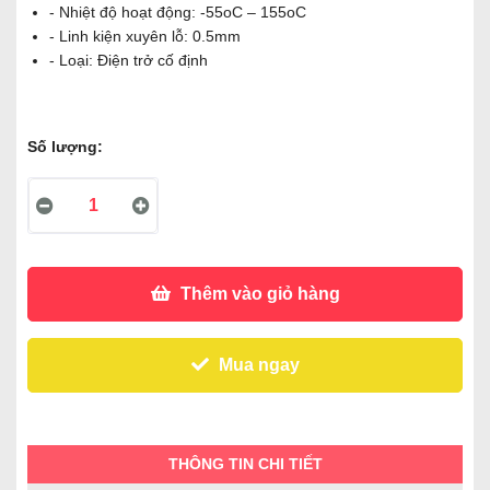
- Nhiệt độ hoạt động: -55oC – 155oC
- Linh kiện xuyên lỗ: 0.5mm
- Loại: Điện trở cố định
Số lượng:
Thêm vào giỏ hàng
Mua ngay
THÔNG TIN CHI TIẾT