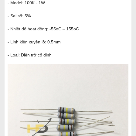
- Model: 100K - 1W
- Sai số: 5%
- Nhiệt độ hoạt động: -55oC – 155oC
- Linh kiện xuyên lỗ: 0.5mm
- Loại: Điện trở cố định