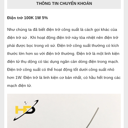
THÔNG TIN CHUYỂN KHOẢN
Điện trở 100K 1W 5%
Như chúng ta đã biết điện trở công suất là cách gọi khác của
điện trở sứ . Khi hoạt động điện trở này tỏa nhiệt nên điện trở
phải được bọc trong vỏ sứ. Điện trở công suất thường có kích
thước lớn hơn so với điện trở thường. Điện trở là một linh kiện
điện tử thụ dộng có tác dụng ngăn cản dòng điện trong mạch.
Điện trở công suất có thể hoạt động tốt dưới công suất nhỏ
hơn 1W. Điện trở là linh kiện cơ bản nhất, có hầu hết trong các
mạch điện tử.