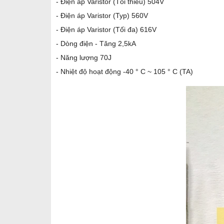
- Điện áp Varistor (Tối thiểu) 504V
- Điện áp Varistor (Typ) 560V
- Điện áp Varistor (Tối đa) 616V
- Dòng điện - Tăng 2,5kA
- Năng lượng 70J
- Nhiệt độ hoạt động -40 ° C ~ 105 ° C (TA)