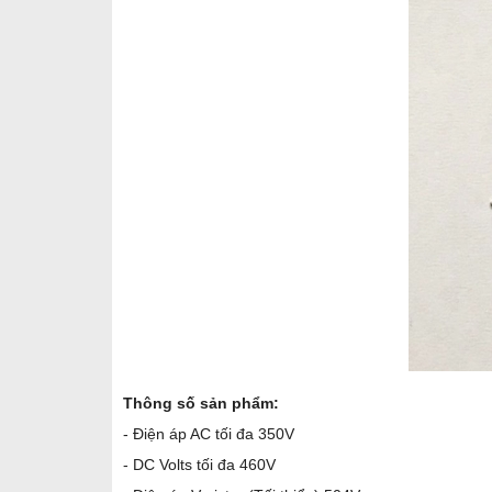
Thông số sản phẩm:
- Điện áp AC tối đa 350V
- DC Volts tối đa 460V