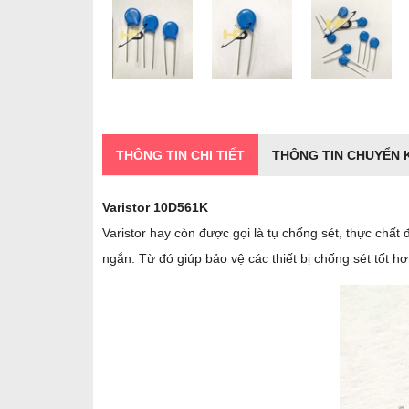
THÔNG TIN CHI TIẾT
THÔNG TIN CHUYỂN
Varistor 10D561K
Varistor hay còn được gọi là tụ chống sét, thực chất
ngắn. Từ đó giúp bảo vệ các thiết bị chống sét tốt h