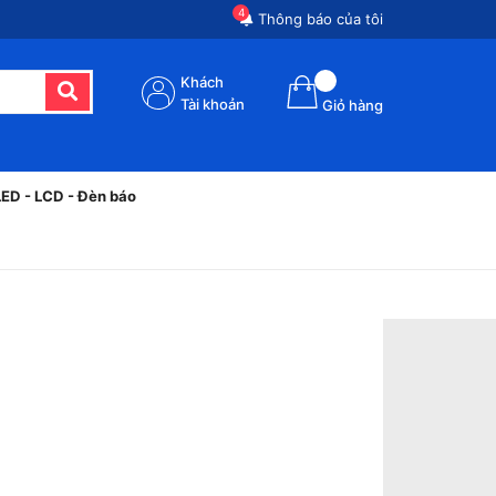
4
Thông báo của tôi
Khách
Tài khoản
Giỏ hàng
LED - LCD - Đèn báo