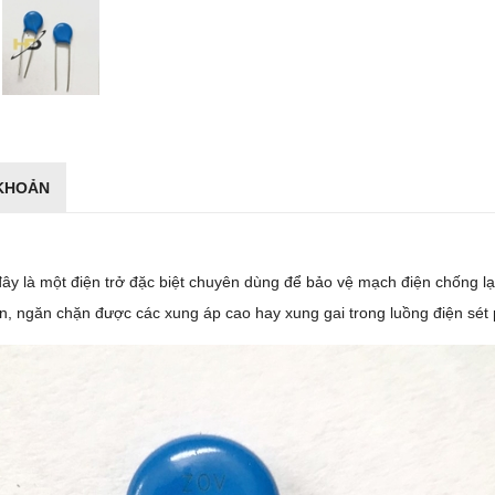
 KHOẢN
 đây là một điện trở đặc biệt chuyên dùng để bảo vệ mạch điện chống lạ
ơn, ngăn chặn được các xung áp cao hay xung gai trong luồng điện sét p