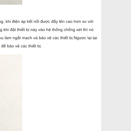
g, khi điện áp kết nối được đẩy lên cao hơn so với
 khi đặt thiết bị này vào hệ thống chống sét thì nó
vụ làm ngắt mạch và bảo vệ các thiết bị.Ngược lại tại
để bảo vệ các thiết bị.