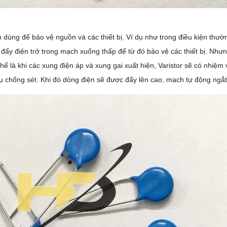
 dùng để bảo vệ nguồn và các thiết bị. Ví dụ như trong điều kiện thườn
 đẩy điện trở trong mạch xuống thấp để từ đó bảo vệ các thiết bị. Nhưng
hể là khi các xung điện áp và xung gai xuất hiện, Varistor sẽ có nhiệm 
tụ chống sét. Khi đó dòng điện sẽ được đẩy lên cao, mạch tự động ngắt 