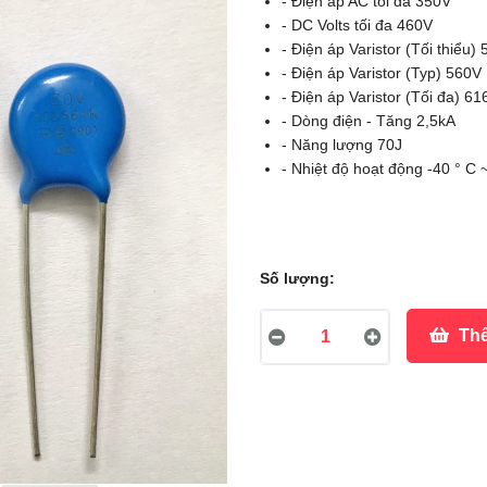
- Điện áp AC tối đa 350V
- DC Volts tối đa 460V
- Điện áp Varistor (Tối thiểu)
- Điện áp Varistor (Typ) 560V
- Điện áp Varistor (Tối đa) 61
- Dòng điện - Tăng 2,5kA
- Năng lượng 70J
- Nhiệt độ hoạt động -40 ° C 
Số lượng:
Thê