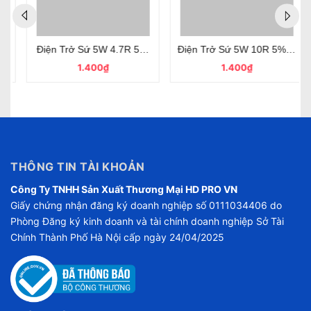
 Điện Trở Công Suất
Điện Trở Sứ 5W 4.7R 5%, Điện Trở Công Suất
Điện Trở Sứ 5W 10R 5%, Điện 
1.400₫
1.400₫
THÔNG TIN TÀI KHOẢN
Công Ty TNHH Sản Xuất Thương Mại HD PRO VN
Giấy chứng nhận đăng ký doanh nghiệp số 0111034406 do
Phòng Đăng ký kinh doanh và tài chính doanh nghiệp Sở Tài
Chính Thành Phố Hà Nội cấp ngày 24/04/2025