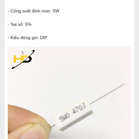
- Công suất định mức: 5W
- Sai số: 5%
- Kiểu đóng gói: DIP