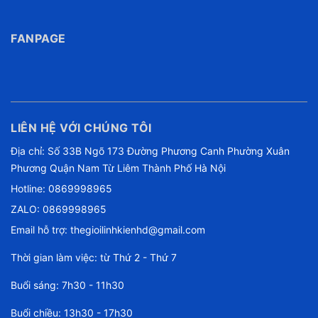
FANPAGE
LIÊN HỆ VỚI CHÚNG TÔI
Địa chỉ: Số 33B Ngõ 173 Đường Phương Canh Phường Xuân
Phương Quận Nam Từ Liêm Thành Phố Hà Nội
Hotline:
0869998965
ZALO: 0869998965
Email hỗ trợ:
thegioilinhkienhd@gmail.com
Thời gian làm việc: từ Thứ 2 - Thứ 7
Buổi sáng: 7h30 - 11h30
Buổi chiều: 13h30 - 17h30