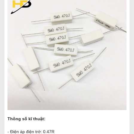
Thông số kĩ thuật:
- Điện áp điện trở: 0.47R