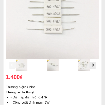
1.400₫
Thương hiệu:
China
Thông số kĩ thuật:
- Điện áp điện trở: 0.47R
- Công suất định mức: 5W