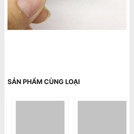
SẢN PHẨM CÙNG LOẠI