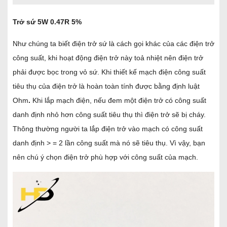
Trở sứ 5W 0.47R 5%
Như chúng ta biết điện trở sứ là cách gọi khác của các điện trở
công suất, khi hoạt động điện trở này toả nhiệt nên điện trở
phải được bọc trong vỏ sứ. Khi thiết kế mạch điện
công suất
tiêu thụ của điện trở là hoàn toàn tính được bằng
định luật
Ohm
.
Khi lắp mạch điện, nếu đem một điện trở có
công suất
danh định nhỏ hơn công suất tiêu thụ thì điện trở sẽ bị cháy.
Thông thường người ta lắp điện trở vào mạch có công suất
danh định > = 2 lần công suất mà nó sẽ tiêu thụ. Vì vậy, bạn
nên chú ý chọn
điện trở phù hợp với công suất của mạch.