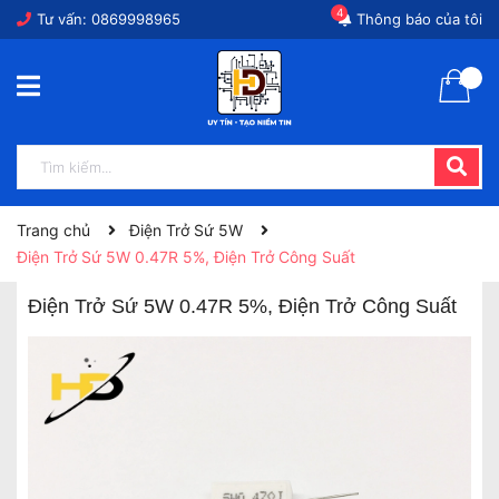
4
Tư vấn:
0869998965
Thông báo của tôi
Trang chủ
Điện Trở Sứ 5W
Điện Trở Sứ 5W 0.47R 5%, Điện Trở Công Suất
Điện Trở Sứ 5W 0.47R 5%, Điện Trở Công Suất