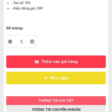
- Sai số: 5%
- Kiểu đóng gói: DIP
Số lượng:
Thêm vào giỏ hàng
Mua ngay
THÔNG TIN CHI TIẾT
THÔNG TIN CHUYỂN KHOẢN