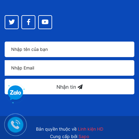
Nhận tin
Bản quyền thuộc về
Linh kiện HD
Cung cấp bởi
Sapo