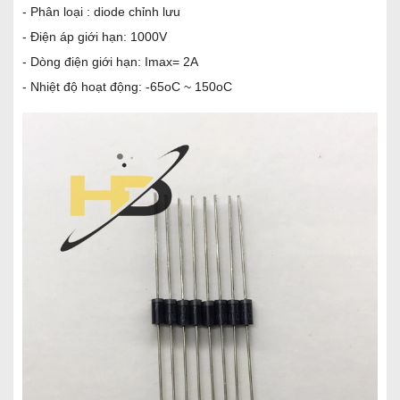
- Phân loại : diode chỉnh lưu
- Điện áp giới hạn: 1000V
- Dòng điện giới hạn: Imax= 2A
- Nhiệt độ hoạt động: -65oC ~ 150oC