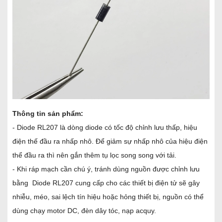
Thông tin sản phẩm:
- Diode RL207 là dòng diode có tốc độ chỉnh lưu thấp, hiệu
điện thế đầu ra nhấp nhô. Để giảm sự nhấp nhô của hiệu điện
thể đầu ra thì nên gắn thêm tụ lọc song song với tải.
- Khi ráp mạch cần chú ý, tránh dùng nguồn được chỉnh lưu
bằng Diode RL207 cung cấp cho các thiết bị điện tử sẽ gây
nhiễu, méo, sai lệch tín hiệu hoặc hỏng thiết bị, nguồn có thể
dùng chạy motor DC, đèn dây tóc, nạp acquy.