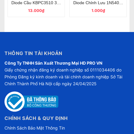
1000V DIP-4
Diode Cầu KBPC3510 35A 1000V Chân Cốt
Diode Chỉnh Lưu 1N5408 3A 10
13.000₫
1.000₫
THÔNG TIN TÀI KHOẢN
Công Ty TNHH Sản Xuất Thương Mại HD PRO VN
Giấy chứng nhận đăng ký doanh nghiệp số 0111034406 do
Phòng Đăng ký kinh doanh và tài chính doanh nghiệp Sở Tài
Chính Thành Phố Hà Nội cấp ngày 24/04/2025
CHÍNH SÁCH & QUY ĐỊNH
Chính Sách Bảo Mật Thông Tin