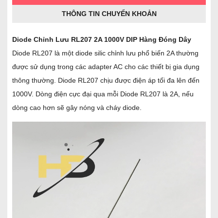
THÔNG TIN CHUYỂN KHOẢN
Diode Chỉnh Lưu RL207 2A 1000V DIP Hàng Đóng Dây
Diode RL207 là một diode silic chỉnh lưu phổ biến 2A thường
được sử dụng trong các adapter AC cho các thiết bị gia dụng
thông thường. Diode RL207 chịu được điện áp tối đa lên đến
1000V. Dòng điện cực đại qua mỗi Diode RL207 là 2A, nếu
dòng cao hơn sẽ gây nóng và cháy diode.