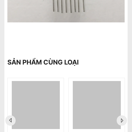
SẢN PHẨM CÙNG LOẠI