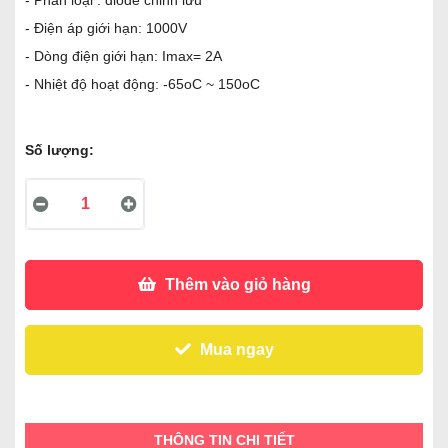
- Phân loại : diode chỉnh lưu
- Điện áp giới hạn: 1000V
- Dòng điện giới hạn: Imax= 2A
- Nhiệt độ hoạt động: -65oC ~ 150oC
Số lượng:
Thêm vào giỏ hàng
Mua ngay
THÔNG TIN CHI TIẾT