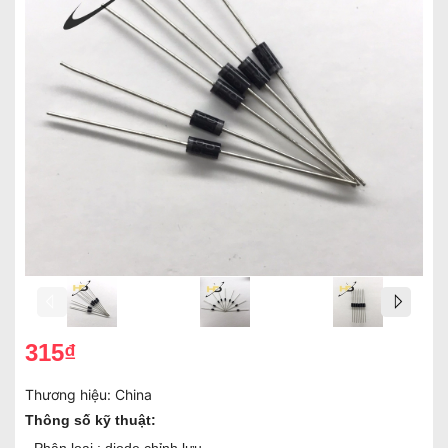
315₫
Thương hiệu:
China
Thông số kỹ thuật: