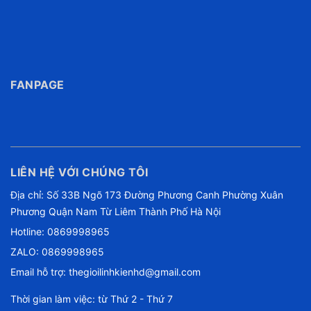
FANPAGE
LIÊN HỆ VỚI CHÚNG TÔI
Địa chỉ: Số 33B Ngõ 173 Đường Phương Canh Phường Xuân
Phương Quận Nam Từ Liêm Thành Phố Hà Nội
Hotline:
0869998965
ZALO: 0869998965
Email hỗ trợ:
thegioilinhkienhd@gmail.com
Thời gian làm việc: từ Thứ 2 - Thứ 7