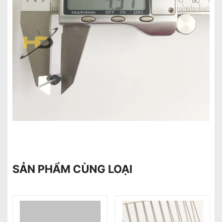
SẢN PHẨM CÙNG LOẠI