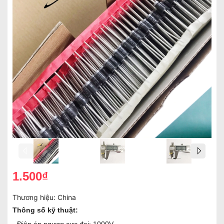
1.500₫
Thương hiệu:
China
Thông số kỹ thuật: