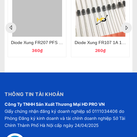
00V Loại Tốt
Diode Xung FR207 PFS 2A 1000V Loại Tốt
Diode Xung FR107 1A 1000V Ch
360₫
260₫
THÔNG TIN TÀI KHOẢN
Công Ty TNHH Sản Xuất Thương Mại HD PRO VN
Giấy chứng nhận đăng ký doanh nghiệp số 0111034406 do
Phòng Đăng ký kinh doanh và tài chính doanh nghiệp Sở Tài
Chính Thành Phố Hà Nội cấp ngày 24/04/2025