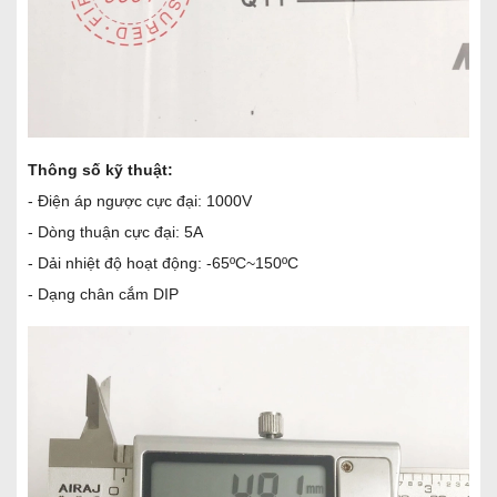
Thông số kỹ thuật:
- Điện áp ngược cực đại: 1000V
- Dòng thuận cực đại: 5A
- Dải nhiệt độ hoạt động: -65ºC~150ºC
- Dạng chân cắm DIP