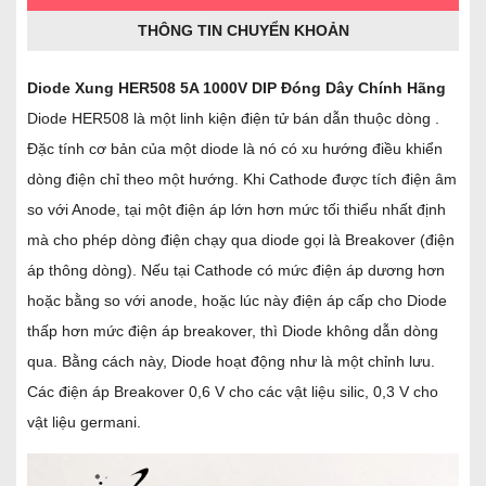
THÔNG TIN CHUYỂN KHOẢN
Diode Xung HER508 5A 1000V DIP Đóng Dây Chính Hãng
Diode HER508 là một linh kiện điện tử bán dẫn thuộc dòng .
Đặc tính cơ bản của một diode là nó có xu hướng điều khiển
dòng điện chỉ theo một hướng. Khi Cathode được tích điện âm
so với Anode, tại một điện áp lớn hơn mức tối thiểu nhất định
mà cho phép dòng điện chạy qua diode gọi là Breakover (điện
áp thông dòng). Nếu tại Cathode có mức điện áp dương hơn
hoặc bằng so với anode, hoặc lúc này điện áp cấp cho Diode
thấp hơn mức điện áp breakover, thì Diode không dẫn dòng
qua. Bằng cách này, Diode hoạt động như là một chỉnh lưu.
Các điện áp Breakover 0,6 V cho các vật liệu silic, 0,3 V cho
vật liệu germani.