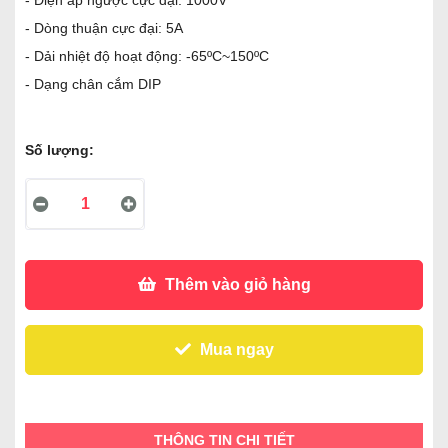
- Điện áp ngược cực đại: 1000V
- Dòng thuận cực đại: 5A
- Dải nhiệt độ hoạt động: -65ºC~150ºC
- Dạng chân cắm DIP
Số lượng:
Thêm vào giỏ hàng
Mua ngay
THÔNG TIN CHI TIẾT