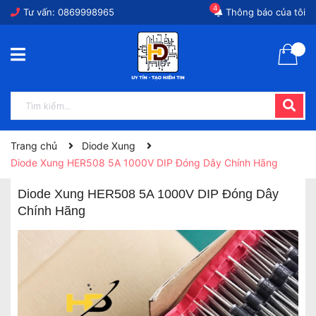
4
Tư vấn:
0869998965
Thông báo của tôi
Trang chủ
Diode Xung
Diode Xung HER508 5A 1000V DIP Đóng Dây Chính Hãng
Diode Xung HER508 5A 1000V DIP Đóng Dây
Chính Hãng