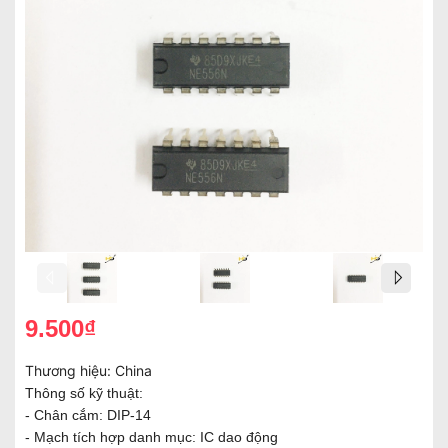
9.500₫
Thương hiệu:
China
Thông số kỹ thuật:
- Chân cắm: DIP-14
- Mạch tích hợp danh mục: IC dao động