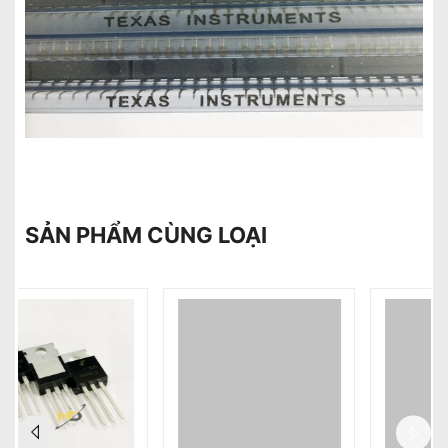
SẢN PHẨM CÙNG LOẠI