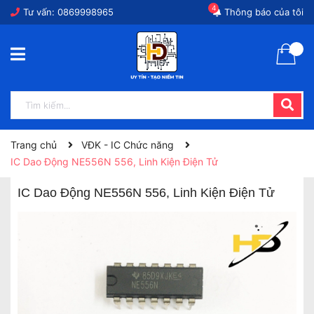
4
Tư vấn:
0869998965
Thông báo của tôi
Trang chủ
VĐK - IC Chức năng
IC Dao Động NE556N 556, Linh Kiện Điện Tử
IC Dao Động NE556N 556, Linh Kiện Điện Tử