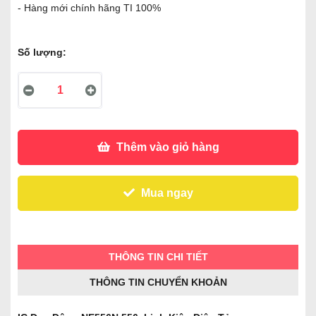
- Hàng mới chính hãng TI 100%
Số lượng:
Thêm vào giỏ hàng
Mua ngay
THÔNG TIN CHI TIẾT
THÔNG TIN CHUYỂN KHOẢN