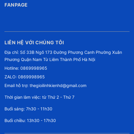
FANPAGE
LIÊN HỆ VỚI CHÚNG TÔI
Địa chỉ: Số 33B Ngõ 173 Đường Phương Canh Phường Xuân
Phương Quận Nam Từ Liêm Thành Phố Hà Nội
Hotline:
0869998965
ZALO: 0869998965
Email hỗ trợ:
thegioilinhkienhd@gmail.com
Thời gian làm việc: từ Thứ 2 - Thứ 7
Buổi sáng: 7h30 - 11h30
Buổi chiều: 13h30 - 17h30