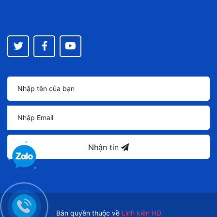
Nhận tin
Bản quyền thuộc về
Linh kiện HD