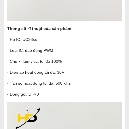
Thông số kĩ thuật của sản phẩm
- Họ IC: UC38xx
- Loại IC: dao động PWM
- Chu kì làm việc: tối đa 100%
- Điện áp hoạt động tối đa: 30V
- Tần số hoạt động tối đa: 500 kHz
- Đóng gói: DIP-8