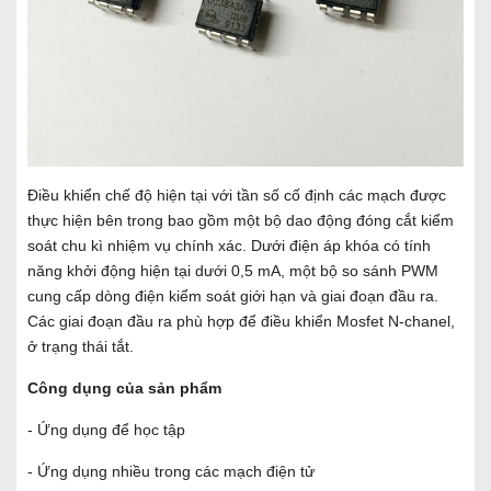
Điều khiển chế độ hiện tại với tần số cố định các mạch được
thực hiện bên trong bao gồm một bộ dao động đóng cắt kiểm
soát chu kì nhiệm vụ chính xác. Dưới điện áp khóa có tính
năng khởi động hiện tại dưới 0,5 mA, một bộ so sánh PWM
cung cấp dòng điện kiểm soát giới hạn và giai đoạn đầu ra.
Các giai đoạn đầu ra phù hợp để điều khiển Mosfet N-chanel,
ở trạng thái tắt.
Công dụng của sản phẩm
- Ứng dụng để học tập
- Ứng dụng nhiều trong các mạch điện tử