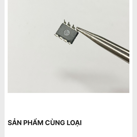
SẢN PHẨM CÙNG LOẠI