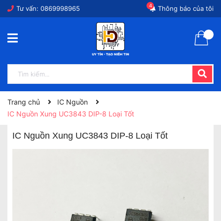
4
Tư vấn:
0869998965
Thông báo của tôi
Trang chủ
IC Nguồn
IC Nguồn Xung UC3843 DIP-8 Loại Tốt
IC Nguồn Xung UC3843 DIP-8 Loại Tốt