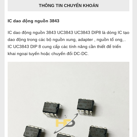
THÔNG TIN CHUYỂN KHOẢN
IC dao động nguồn 3843
IC dao động nguồn 3843 UC3843 UC3843 DIP8 là dòng IC tạo
dao động trong các bộ nguồn xung, adapter , nguồn tổ ong,..
IC UC3843 DIP 8 cung cấp các tính năng cần thiết để triển
khai ngoại tuyến hoặc chuyển đổi DC-DC.