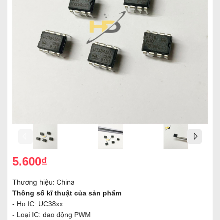
5.600₫
Thương hiệu:
China
Thông số kĩ thuật của sản phẩm
- Họ IC: UC38xx
- Loại IC: dao động PWM