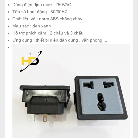
Dòng điện định mức : 250VAC
Tần số hoạt động : 50/60HZ
Chất liệu vỏ : nhựa ABS chống cháy
Màu sắc : đen xanh
Hỗ trợ phích cắm : 2 chấu và 3 chấu
Ứng dụng : thiết bị điện dân dụng , văn phòng ,..