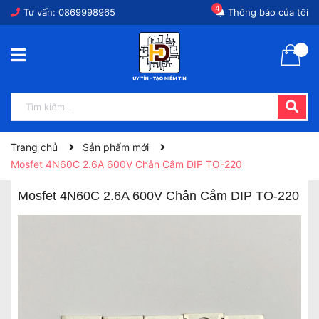
4
Tư vấn:
0869998965
Thông báo của tôi
Trang chủ
Sản phẩm mới
Mosfet 4N60C 2.6A 600V Chân Cắm DIP TO-220
Mosfet 4N60C 2.6A 600V Chân Cắm DIP TO-220