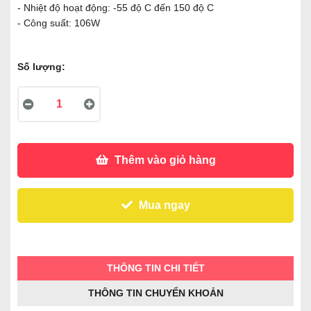
- Nhiệt độ hoạt động: -55 độ C đến 150 độ C
- Công suất: 106W
Số lượng:
Thêm vào giỏ hàng
Mua ngay
THÔNG TIN CHI TIẾT
THÔNG TIN CHUYỂN KHOẢN