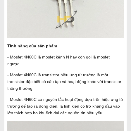
Tính năng của sản phẩm
- Mosfet 4N60C là mosfet kênh N hay còn gọi là mosfet
ngược.
- Mosfet 4N60C là transistor hiệu ứng từ trường là một
transistor đặc biệt có cấu tạo và hoạt động khác với transistor
thông thường.
- Mosfet 4N60C có nguyên tắc hoạt động dựa trên hiệu ứng từ
trường để tạo ra dòng điện, là linh kiện có trở kháng đầu vào
lớn thích hợp ho khuếch đại các nguồn tín hiệu yếu.