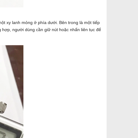
một xy lanh mỏng ở phía dưới. Bên trong là một tiếp
ng hợp, người dùng cần giữ nút hoặc nhấn liên tục để