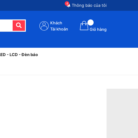
4
Thông báo của tôi
Khách
Tài khoản
Giỏ hàng
LED - LCD - Đèn báo