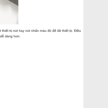
iết bị nút hay nút nhấn màu đỏ để tắt thiết bị. Điều
g dễ dàng hơn.