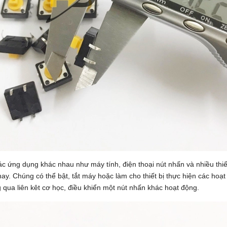
 ứng dụng khác nhau như máy tính, điện thoại nút nhấn và nhiều thiết
y. Chúng có thể bật, tắt máy hoặc làm cho thiết bị thực hiện các hoạt
 qua liên kêt cơ học, điều khiển một nút nhấn khác hoạt động.