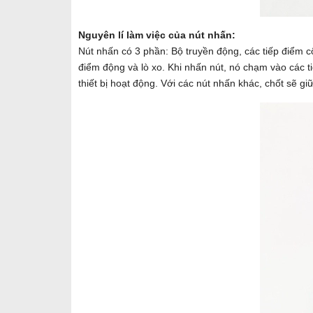
Nguyên lí làm việc của nút nhấn:
Nút nhấn có 3 phần: Bộ truyền động, các tiếp điểm c
điểm động và lò xo. Khi nhấn nút, nó chạm vào các ti
thiết bị hoạt động. Với các nút nhấn khác, chốt sẽ g