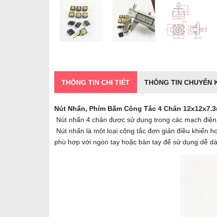
THÔNG TIN CHI TIẾT
THÔNG TIN CHUYỂN
Nút Nhấn, Phím Bấm Công Tắc 4 Chân 12x12x7
Nút nhấn 4 chân được sử dụng trong các mạch điện t
Nút nhấn là một loại công tắc đơn giản điều khiển h
phù hợp với ngón tay hoặc bàn tay để sử dụng dễ dà