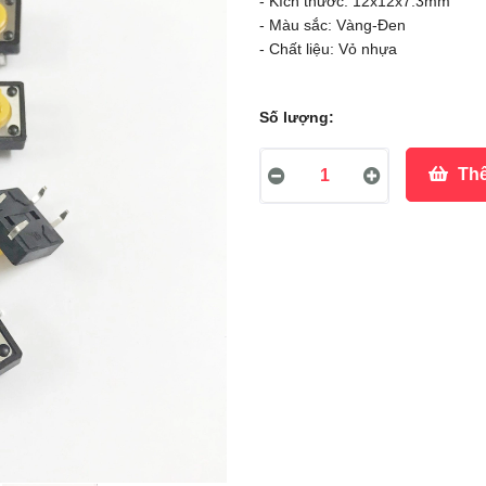
- Kích thước: 12x12x7.3mm
- Màu sắc: Vàng-Đen
- Chất liệu: Vỏ nhựa
Số lượng:
Thê