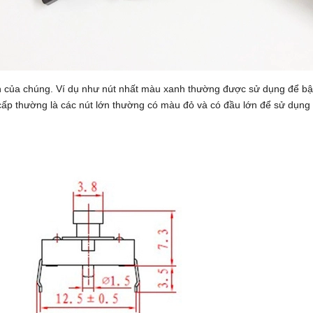
h của chúng. Ví dụ như nút nhất màu xanh thường được sử dụng để bật th
cấp thường là các nút lớn thường có màu đỏ và có đầu lớn để sử dụn