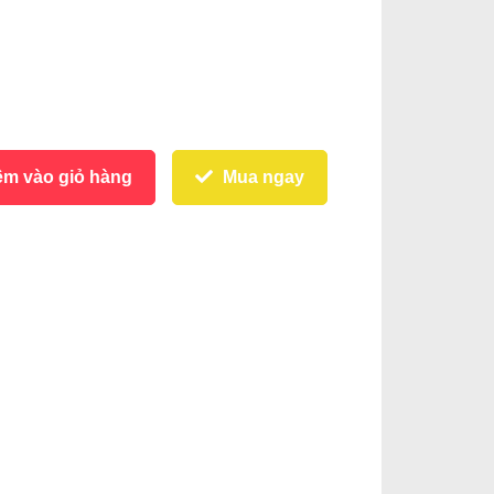
m vào giỏ hàng
Mua ngay