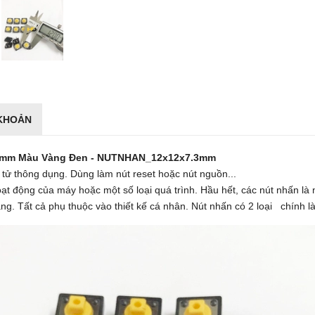
 KHOẢN
.3mm Màu Vàng Đen - NUTNHAN_12x12x7.3mm
ử thông dụng. Dùng làm nút reset hoặc nút nguồn...
oạt động của máy hoặc một số loại quá trình. Hầu hết, các nút nhấn là
ng. Tất cả phụ thuộc vào thiết kế cá nhân. Nút nhấn có 2 loại chính