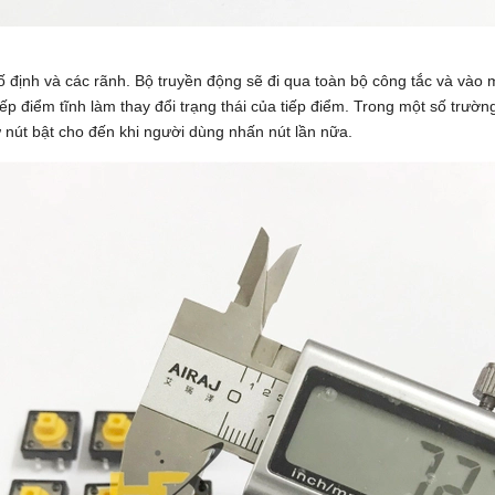
ố định và các rãnh. Bộ truyền động sẽ đi qua toàn bộ công tắc và vào 
ếp điểm tĩnh làm thay đổi trạng thái của tiếp điểm. Trong một số trườ
iữ nút bật cho đến khi người dùng nhấn nút lần nữa.