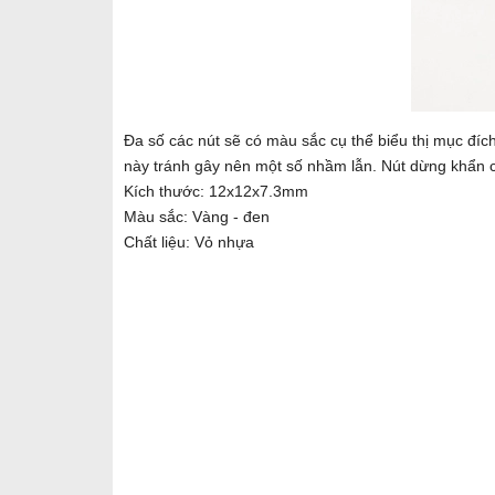
Đa số các nút sẽ có màu sắc cụ thể biểu thị mục đíc
này tránh gây nên một số nhầm lẫn. Nút dừng khẩn 
Kích thước: 12x12x7.3mm
Màu sắc: Vàng - đen
Chất liệu: Vỏ nhựa