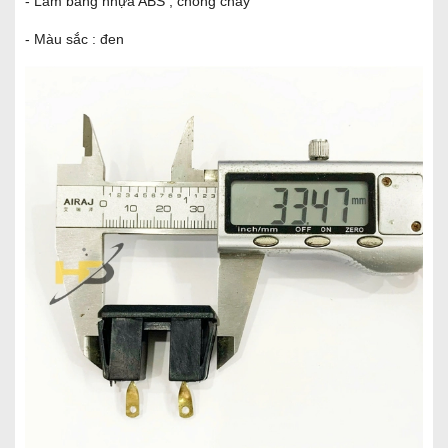
- Làm bằng nhựa ABS , chống cháy
- Màu sắc : đen