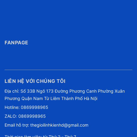
FANPAGE
LIÊN HỆ VỚI CHÚNG TÔI
Địa chỉ: Số 33B Ngõ 173 Đường Phương Canh Phường Xuân
Phương Quận Nam Từ Liêm Thành Phố Hà Nội
Hotline:
0869998965
ZALO: 0869998965
Email hỗ trợ:
thegioilinhkienhd@gmail.com
Thời gian làm việc: từ Thứ 2 - Thứ 7