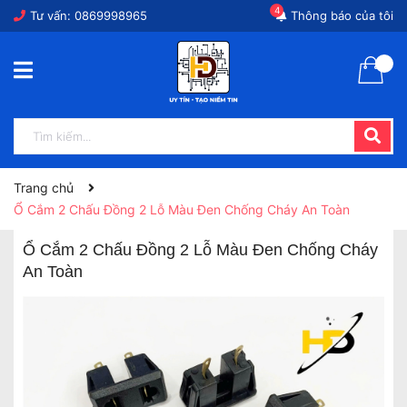
4
Tư vấn:
0869998965
Thông báo của tôi
Trang chủ
Ổ Cắm 2 Chấu Đồng 2 Lỗ Màu Đen Chống Cháy An Toàn
Ổ Cắm 2 Chấu Đồng 2 Lỗ Màu Đen Chống Cháy
An Toàn