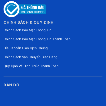
CHÍNH SÁCH & QUY ĐỊNH
Chính Sách Bảo Mật Thông Tin
Chính Sách Bảo Mật Thông Tin Thanh Toán
Điều Khoản Giao Dịch Chung
Chính Sách Vận Chuyển Giao Hàng
Quy Định Và Hình Thức Thanh Toán
BẢN ĐỒ