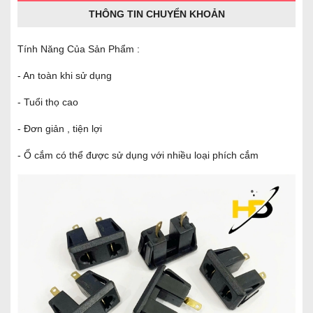
THÔNG TIN CHUYỂN KHOẢN
Tính Năng Của Sản Phẩm :
- An toàn khi sử dụng
- Tuổi thọ cao
- Đơn giản , tiện lợi
- Ổ cắm có thể được sử dụng với nhiều loại phích cắm