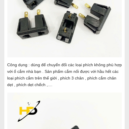
Công dụng : dùng để chuyển đổi các loại phích không phù hợp
với ổ cắm nhà bạn . Sản phẩm cắm nối được với hầu hết các
loại phích cắm trên thế giới , phích 3 chân , phích cắm chân
dẹt , phích dẹt chếch ,....