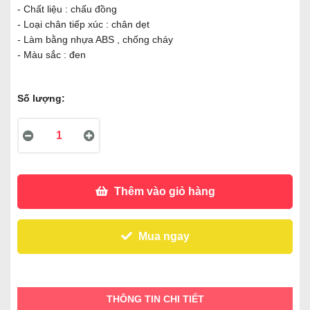
- Chất liệu : chấu đồng
- Loại chân tiếp xúc : chân dẹt
- Làm bằng nhựa ABS , chống cháy
- Màu sắc : đen
Số lượng:
Thêm vào giỏ hàng
Mua ngay
THÔNG TIN CHI TIẾT