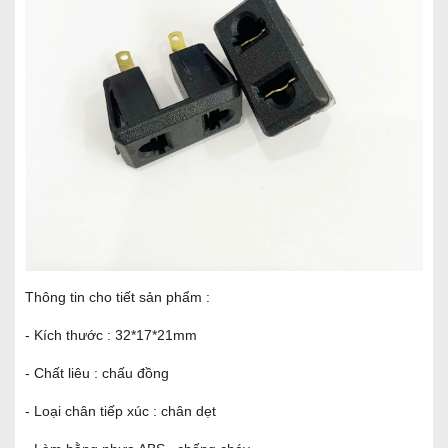
Thông tin cho tiết sản phẩm :
- Kích thước : 32*17*21mm
- Chất liêu : chấu đồng
- Loại chân tiếp xúc : chân dẹt