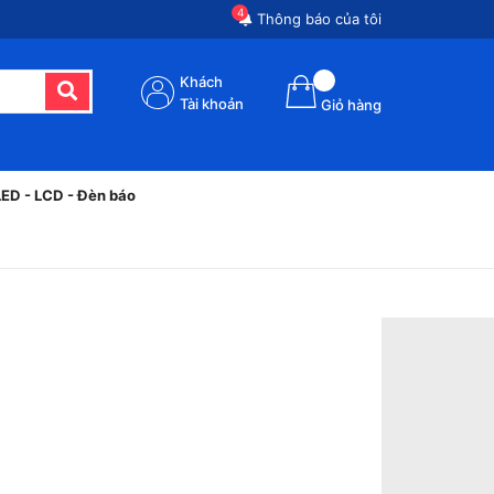
4
Thông báo của tôi
Khách
Tài khoản
Giỏ hàng
LED - LCD - Đèn báo