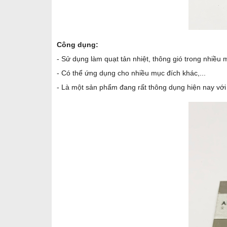
Công dụng:
- Sử dụng làm quạt tản nhiệt, thông gió trong nhiều m
- Có thể ứng dụng cho nhiều mục đích khác,...
- Là một sản phẩm đang rất thông dụng hiện nay với