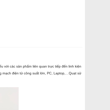
u với các sản phẩm liên quan trực tiếp đến linh kiện
bảng mạch điện tử công suất lớn, PC, Laptop,…Quạt sử