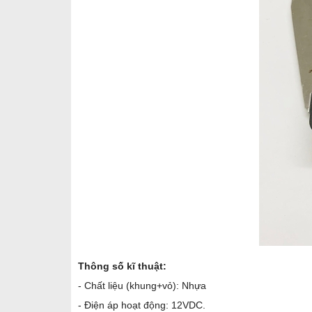
Thông số kĩ thuật:
- Chất liệu (khung+vỏ): Nhựa
- Điện áp hoạt động: 12VDC.