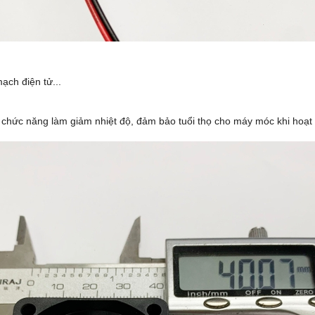
ạch điện tử...
 chức năng làm giảm nhiệt độ, đảm bảo tuổi thọ cho máy móc khi hoạt