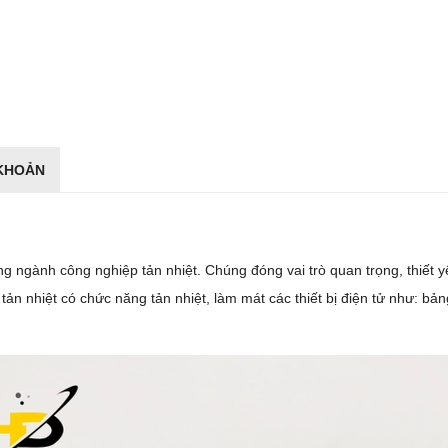
 KHOẢN
ng ngành công nghiệp tản nhiệt. Chúng đóng vai trò quan trọng, thiết yế
t tản nhiệt có chức năng tản nhiệt, làm mát các thiết bị điện tử như: 