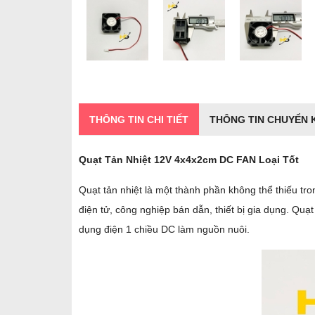
THÔNG TIN CHI TIẾT
THÔNG TIN CHUYỂN
Quạt Tản Nhiệt 12V 4x4x2cm DC FAN Loại Tốt
Quạt tản nhiệt là một thành phần không thể thiếu tro
điện tử, công nghiệp bán dẫn, thiết bị gia dụng. Quạ
dụng điện 1 chiều DC làm nguồn nuôi.