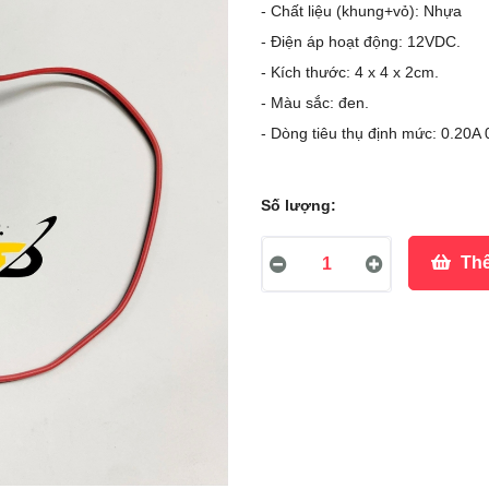
- Chất liệu (khung+vỏ): Nhựa
- Điện áp hoạt động: 12VDC.
- Kích thước: 4 x 4 x 2cm.
- Màu sắc: đen.
- Dòng tiêu thụ định mức: 0.20A
Số lượng:
Thê