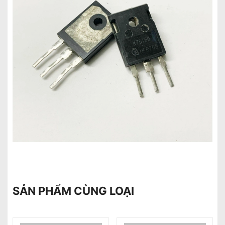
SẢN PHẨM CÙNG LOẠI