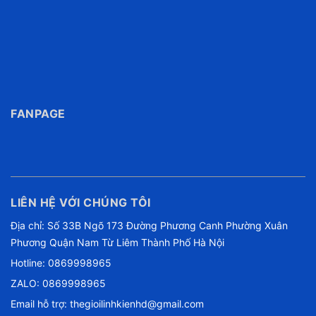
FANPAGE
LIÊN HỆ VỚI CHÚNG TÔI
Địa chỉ: Số 33B Ngõ 173 Đường Phương Canh Phường Xuân
Phương Quận Nam Từ Liêm Thành Phố Hà Nội
Hotline:
0869998965
ZALO: 0869998965
Email hỗ trợ:
thegioilinhkienhd@gmail.com