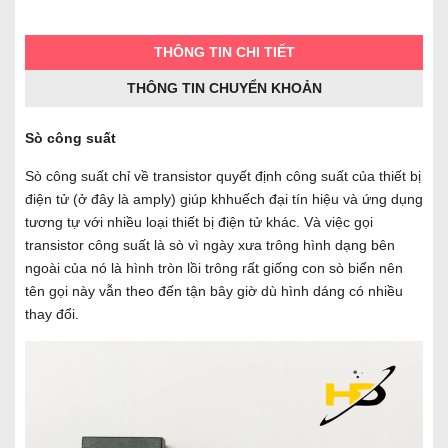
THÔNG TIN CHI TIẾT
THÔNG TIN CHUYỂN KHOẢN
Sò công suất
Sò công suất chỉ về transistor quyết định công suất của thiết bị
điện tử (ở đây là amply) giúp khhuếch đại tín hiệu và ứng dụng
tương tự với nhiều loại thiết bị điện tử khác. Và việc gọi
transistor công suất là sò vì ngày xưa trông hình dạng bên
ngoài của nó là hình tròn lồi trông rất giống con sò biển nên
tên gọi này vẫn theo đến tận bây giờ dù hình dáng có nhiều
thay đổi.