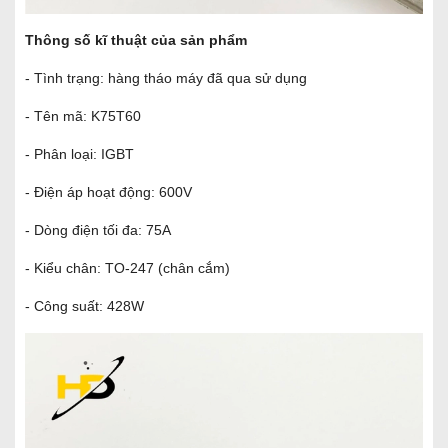
Thông số kĩ thuật của sản phẩm
- Tình trạng: hàng tháo máy đã qua sử dụng
- Tên mã: K75T60
- Phân loại: IGBT
- Điện áp hoạt động: 600V
- Dòng điện tối đa: 75A
- Kiểu chân: TO-247 (chân cắm)
- Công suất: 428W