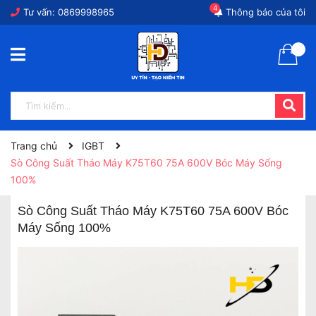
4
Tư vấn:
0869998965
Thông báo của tôi
Trang chủ
IGBT
Sò Công Suất Tháo Máy K75T60 75A 600V Bóc Máy Sống
100%
Sò Công Suất Tháo Máy K75T60 75A 600V Bóc
Máy Sống 100%