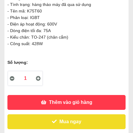
- Tình trạng: hàng tháo máy đã qua sử dụng
- Tên mã: K75T60
- Phân loại: IGBT
- Điện áp hoạt động: 600V
- Dòng điện tối đa: 75A
- Kiểu chân: TO-247 (chân cắm)
- Công suất: 428W
Số lượng:
Thêm vào giỏ hàng
Mua ngay