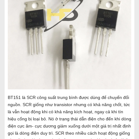
BT151 là SCR công suất trung bình được dùng để chuyển đổi
nguồn. SCR giống như transistor nhưng có khả năng chốt, tức
là vẫn hoạt động khi có khả năng kích hoạt, ngay cả khi tín
hiệu cổng bị loại bỏ. Nó ở trạng thái dẫn điện cho đến khi dòng
điện cực âm- cực dương giảm xuống dưới một giá trị nhất định
gọi là dòng điện duy trì. SCR theo nhiều cách hoạt động giống