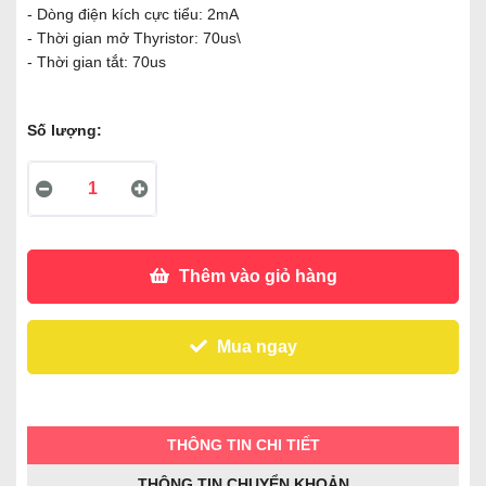
- Dòng điện kích cực tiểu: 2mA
- Thời gian mở Thyristor: 70us\
- Thời gian tắt: 70us
Số lượng:
Thêm vào giỏ hàng
Mua ngay
THÔNG TIN CHI TIẾT
THÔNG TIN CHUYỂN KHOẢN