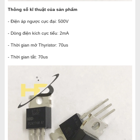
Thông số kĩ thuật của sản phẩm
- Điện áp ngược cực đại: 500V
- Dòng điện kích cực tiểu: 2mA
- Thời gian mở Thyristor: 70us
- Thời gian tắt: 70us