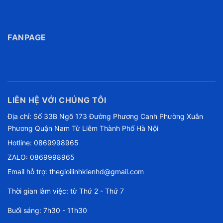
FANPAGE
LIÊN HỆ VỚI CHÚNG TÔI
Địa chỉ: Số 33B Ngõ 173 Đường Phương Canh Phường Xuân
Phương Quận Nam Từ Liêm Thành Phố Hà Nội
Hotline:
0869998965
ZALO: 0869998965
Email hỗ trợ:
thegioilinhkienhd@gmail.com
Thời gian làm việc: từ Thứ 2 - Thứ 7
Buổi sáng: 7h30 - 11h30