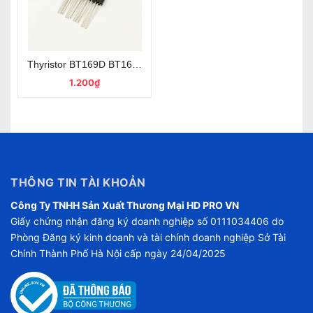
Thyristor BT169D BT169 Kiểu Chân TO-92 Mới
1.200₫
THÔNG TIN TÀI KHOẢN
Công Ty TNHH Sản Xuất Thương Mại HD PRO VN
Giấy chứng nhận đăng ký doanh nghiệp số 0111034406 do
Phòng Đăng ký kinh doanh và tài chính doanh nghiệp Sở Tài
Chính Thành Phố Hà Nội cấp ngày 24/04/2025