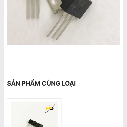
SẢN PHẨM CÙNG LOẠI