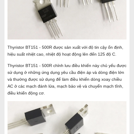
Thyristor BT151 - 500R được sản xuất với độ tin cậy ổn định,
hiệu suất nhiệt cao, nhiệt độ hoạt động lên đến 125 độ C.
Thyristor BT151 - 500R chỉnh lưu điều khiển này chủ yếu được
sử dụng ở những ứng dụng yêu cầu điện áp và dòng điện lớn
và thường được sử dụng để làm điều khiển dòng xoay chiều
AC ở các mạch đánh lửa, mạch bảo vệ và chuyển mạch tĩnh,
điều khiển động cơ.