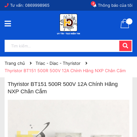
4
Tư vấn:
0869998965
Thông báo của tôi
Trang chủ
Triac - Diac - Thyristor
Thyristor BT151 500R 500V 12A Chính Hãng NXP Chân Cắm
Thyristor BT151 500R 500V 12A Chính Hãng
NXP Chân Cắm