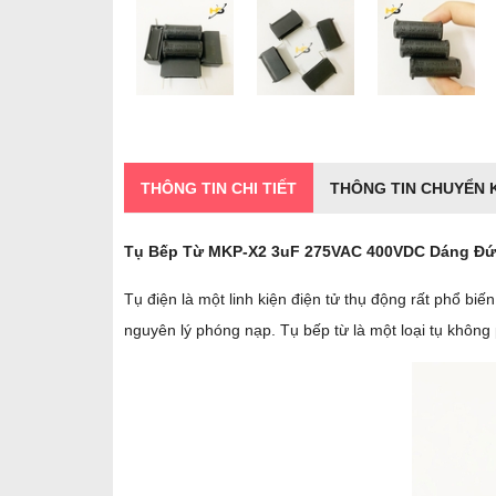
THÔNG TIN CHI TIẾT
THÔNG TIN CHUYỂN
Tụ Bếp Từ MKP-X2 3uF 275VAC 400VDC Dáng Đ
Tụ điện là một linh kiện điện tử thụ động rất phổ bi
nguyên lý phóng nạp. Tụ bếp từ là một loại tụ không