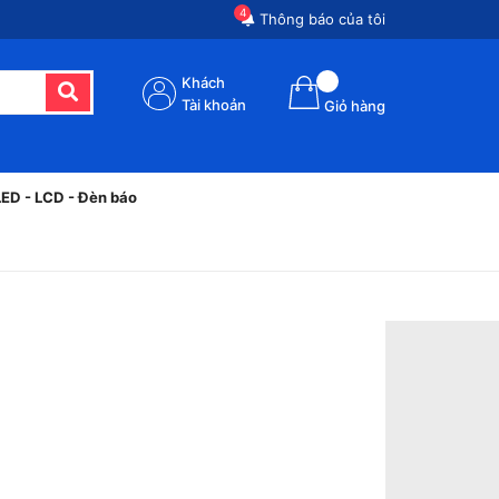
4
Thông báo của tôi
Khách
Tài khoản
Giỏ hàng
LED - LCD - Đèn báo