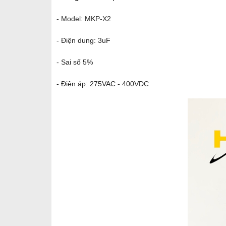
- Model: MKP-X2
- Điện dung: 3uF
- Sai số 5%
- Điện áp: 275VAC - 400VDC