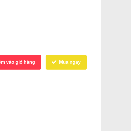
m vào giỏ hàng
Mua ngay