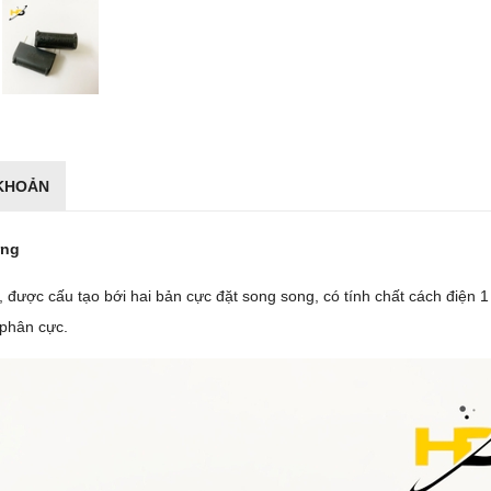
 KHOẢN
ứng
ến, được cấu tạo bới hai bản cực đặt song song, có tính chất cách điện
 phân cực.