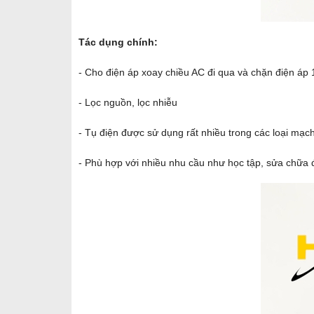
Tác dụng chính:
- Cho điện áp xoay chiều AC đi qua và chặn điện áp
- Lọc nguồn, lọc nhiễu
- Tụ điện được sử dụng rất nhiều trong các loại mạc
- Phù hợp với nhiều nhu cầu như học tập, sửa chữa đ