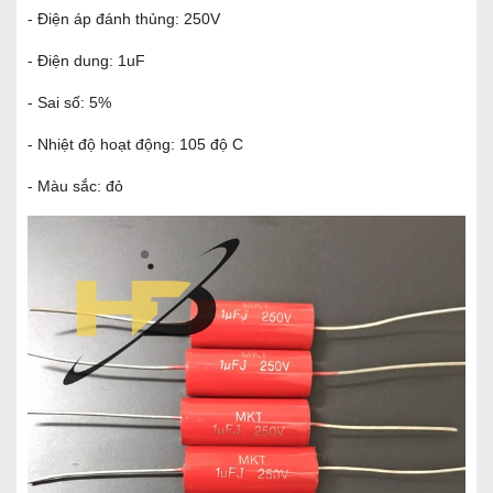
- Điện áp đánh thủng: 250V
- Điện dung: 1uF
- Sai số: 5%
- Nhiệt độ hoạt động: 105 độ C
- Màu sắc: đỏ