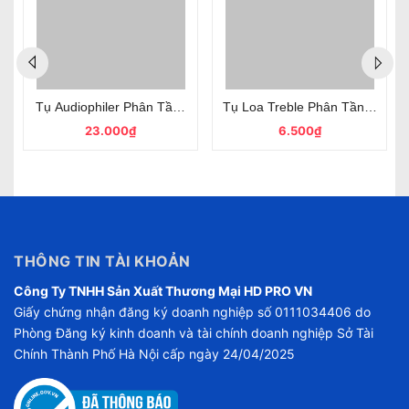
ốt
Đỏ 1.8uF 250V Bảo Vệ Loa Treble
Tụ Audiophiler Phân Tần 12uF 250V Màu Đỏ Loại Tốt
Tụ Loa Treble Phân Tần Audiop
23.000₫
6.500₫
THÔNG TIN TÀI KHOẢN
Công Ty TNHH Sản Xuất Thương Mại HD PRO VN
Giấy chứng nhận đăng ký doanh nghiệp số 0111034406 do
Phòng Đăng ký kinh doanh và tài chính doanh nghiệp Sở Tài
Chính Thành Phố Hà Nội cấp ngày 24/04/2025