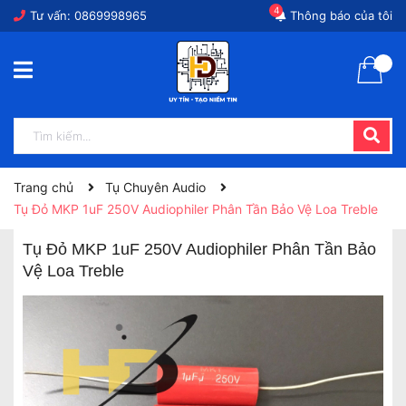
4
Tư vấn:
0869998965
Thông báo của tôi
Trang chủ
Tụ Chuyên Audio
Tụ Đỏ MKP 1uF 250V Audiophiler Phân Tần Bảo Vệ Loa Treble
Tụ Đỏ MKP 1uF 250V Audiophiler Phân Tần Bảo
Vệ Loa Treble