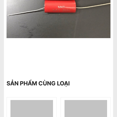
SẢN PHẨM CÙNG LOẠI