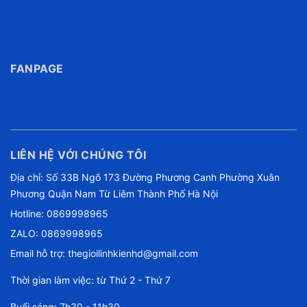
FANPAGE
LIÊN HỆ VỚI CHÚNG TÔI
Địa chỉ: Số 33B Ngõ 173 Đường Phương Canh Phường Xuân
Phương Quận Nam Từ Liêm Thành Phố Hà Nội
Hotline:
0869998965
ZALO: 0869998965
Email hỗ trợ:
thegioilinhkienhd@gmail.com
Thời gian làm việc: từ Thứ 2 - Thứ 7
Buổi sáng: 7h30 - 11h30