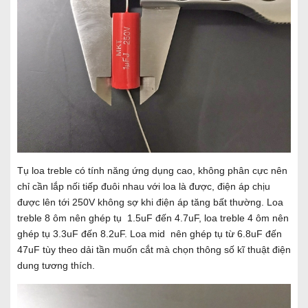
Tụ loa treble có tính năng ứng dụng cao, không phân cực nên
chỉ cần lắp nối tiếp đuôi nhau với loa là được, điện áp chịu
được lên tới 250V không sợ khi điện áp tăng bất thường. Loa
treble 8 ôm nên ghép tụ 1.5uF đến 4.7uF, loa treble 4 ôm nên
ghép tụ 3.3uF đến 8.2uF. Loa mid nên ghép tụ từ 6.8uF đến
47uF tùy theo dải tần muốn cắt mà chọn thông số kĩ thuật điện
dung tương thích.