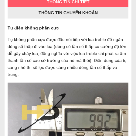
THÔNG TIN CHI TIẾT
THÔNG TIN CHUYỂN KHOẢN
Tụ điện không phân cực
Tụ không phân cực được đấu nối tiếp với loa treble để ngăn
dòng số thấp đi vào loa (dòng có tần số thấp có cường độ lớn
dễ gây cháy loa, đồng nghĩa với việc loa treble chỉ phát ra âm
thanh tần số cao sở trường của nó mà thôi). Điện dung của tụ
càng nhỏ thì sẽ lọc được càng nhiều dòng tần số thấp và
trung.