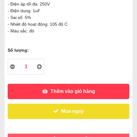
- Điện áp tối đa: 250V
- Điện dung: 1uF
- Sai số: 5%
- Nhiệt độ hoạt động: 105 độ C
- Màu sắc: đỏ
Số lượng:
Thêm vào giỏ hàng
Mua ngay