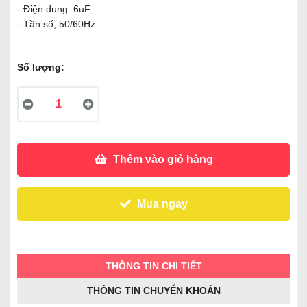
- Điện dung: 6uF
- Tần số; 50/60Hz
Số lượng:
Thêm vào giỏ hàng
Mua ngay
THÔNG TIN CHI TIẾT
THÔNG TIN CHUYỂN KHOẢN