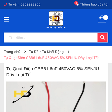
4
Tư vấn:
0869998965
Thông báo của tôi
Trang chủ
Tụ Đề - Tụ Khởi Động
Tụ Quạt Điện CBB61 6uF 450VAC 5% SENJU Dây Loại Tốt
Tụ Quạt Điện CBB61 6uF 450VAC 5% SENJU
Dây Loại Tốt