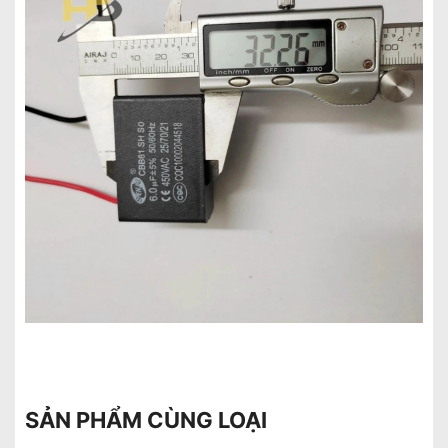
SẢN PHẨM CÙNG LOẠI