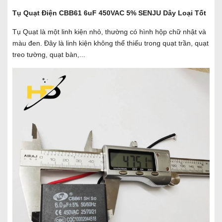
Tụ Quạt Điện CBB61 6uF 450VAC 5% SENJU Dây Loại Tốt
Tụ Quạt là một linh kiện nhỏ, thường có hình hộp chữ nhật và
màu đen. Đây là linh kiện không thể thiếu trong quạt trần, quạt
treo tường, quạt bàn,...