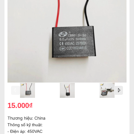
15.000₫
Thương hiệu:
China
Thông số kỹ thuật:
- Điện áp: 450VAC