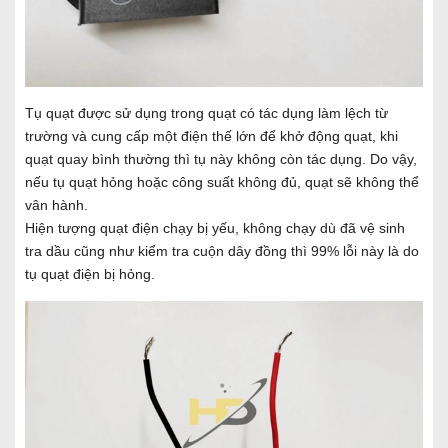
Tụ quạt được sử dụng trong quạt có tác dụng làm lệch từ
trường và cung cấp một điện thế lớn để khở động quạt, khi
quạt quay bình thường thì tụ này không còn tác dụng. Do vậy,
nếu tụ quạt hỏng hoặc công suất không đủ, quạt sẽ không thể
vân hành.
Hiện tượng quạt điện chạy bị yếu, không chạy dù đã vệ sinh
tra dầu cũng như kiểm tra cuộn dây đồng thì 99% lỗi này là do
tụ quạt điện bị hỏng.