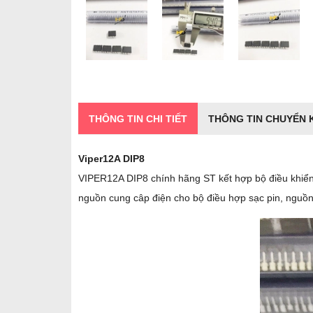
THÔNG TIN CHI TIẾT
THÔNG TIN CHUYỂN
Viper12A DIP8
VIPER12A DIP8 chính hãng ST kết hợp bộ điều khiển
nguồn cung câp điện cho bộ điều hợp sạc pin, nguồn