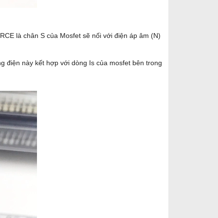
E là chân S của Mosfet sẽ nối với điện áp âm (N)
g điện này kết hợp với dòng Is của mosfet bên trong