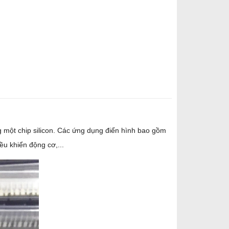
một chip silicon. Các ứng dụng điển hình bao gồm
u khiển động cơ,...