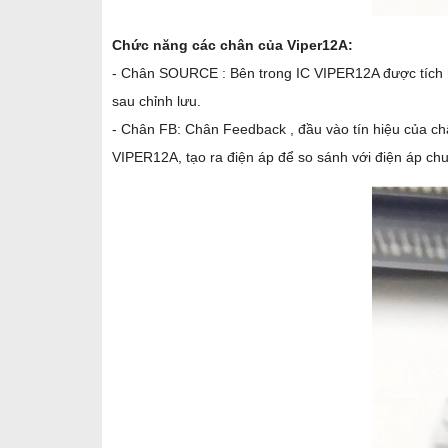
Chức năng các chân của Viper12A:
- Chân SOURCE : Bên trong IC VIPER12A được tích 
sau chỉnh lưu.
- Chân FB: Chân Feedback , đầu vào tín hiệu của ch
VIPER12A, tạo ra điện áp để so sánh với điện áp chuẩ