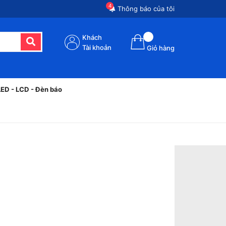
4
Thông báo của tôi
Khách
Tài khoản
Giỏ hàng
LED - LCD - Đèn báo