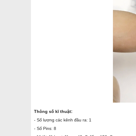
Thông số kĩ thuật:
- Số lượng các kênh đầu ra: 1
- Số Pins: 8