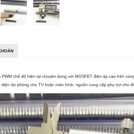
 KHOẢN
 PWM chế độ hiện tại chuyên dụng với MOSFET điện áp cao trên cùng 
 điện dự phòng cho TV hoặc màn hình, nguồn cung cấp phụ trợ cho điề