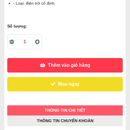
- Loại: điện trở cố định
Số lượng:
Thêm vào giỏ hàng
Mua ngay
THÔNG TIN CHI TIẾT
THÔNG TIN CHUYỂN KHOẢN