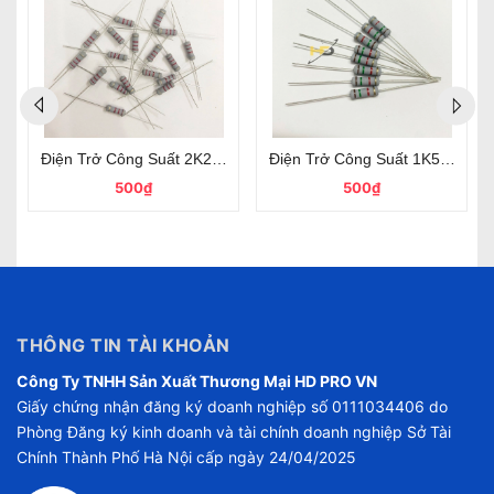
hân Cắm Mới 100% (Gói)
Điện Trở Công Suất 2K2 1W Sai Số 5%, Dùng Trong Mạch Điện
Điện Trở Công Suất 1K5 1W 5
500₫
500₫
THÔNG TIN TÀI KHOẢN
Công Ty TNHH Sản Xuất Thương Mại HD PRO VN
Giấy chứng nhận đăng ký doanh nghiệp số 0111034406 do
Phòng Đăng ký kinh doanh và tài chính doanh nghiệp Sở Tài
Chính Thành Phố Hà Nội cấp ngày 24/04/2025