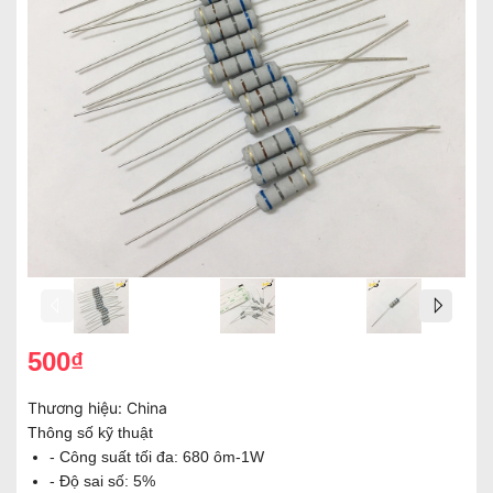
500₫
Thương hiệu:
China
Thông số kỹ thuật
- Công suất tối đa: 680 ôm-1W
- Độ sai số: 5%