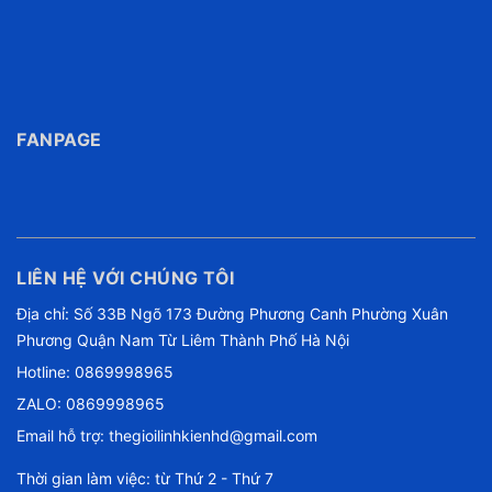
FANPAGE
LIÊN HỆ VỚI CHÚNG TÔI
Địa chỉ: Số 33B Ngõ 173 Đường Phương Canh Phường Xuân
Phương Quận Nam Từ Liêm Thành Phố Hà Nội
Hotline:
0869998965
ZALO: 0869998965
Email hỗ trợ:
thegioilinhkienhd@gmail.com
Thời gian làm việc: từ Thứ 2 - Thứ 7