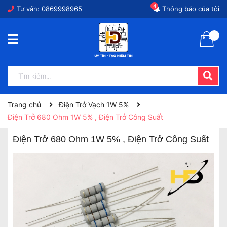
4
Tư vấn:
0869998965
Thông báo của tôi
Trang chủ
Điện Trở Vạch 1W 5%
Điện Trở 680 Ohm 1W 5% , Điện Trở Công Suất
Điện Trở 680 Ohm 1W 5% , Điện Trở Công Suất