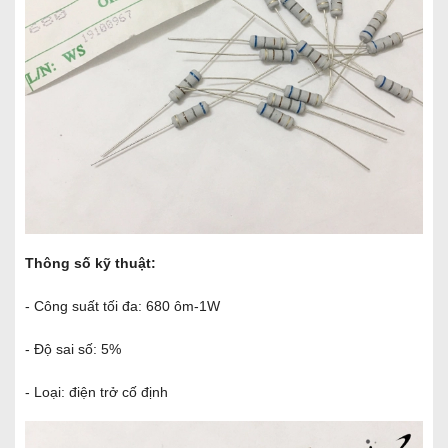
Thông số kỹ thuật:
- Công suất tối đa: 680 ôm-1W
- Độ sai số: 5%
- Loại: điện trở cố định