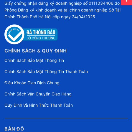
Giấy chứng nhận đăng ký doanh nghiệp số 0111034406 do
Phòng Đăng ký kinh doanh và tài chính doanh nghiệp Sở Tài
Chính Thành Phố Hà Nội cấp ngày 24/04/2025
CHÍNH SÁCH & QUY ĐỊNH
Chính Sách Bảo Mật Thông Tin
Chính Sách Bảo Mật Thông Tin Thanh Toán
Điều Khoản Giao Dịch Chung
Chính Sách Vận Chuyển Giao Hàng
Quy Định Và Hình Thức Thanh Toán
BẢN ĐỒ