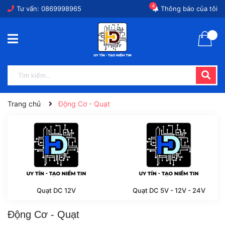
4
Tư vấn:
0869998965
Thông báo của tôi
Trang chủ
Động Cơ - Quạt
Quạt DC 12V
Quạt DC 5V - 12V - 24V
Động Cơ - Quạt