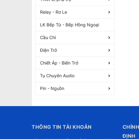
Relay - Rơ Le
LK Bếp Từ - Bếp Hồng Ngoại
Cầu Chì
Điện Trở
Chiết Áp - Biến Trở
Tụ Chuyên Audio
Pin - Nguồn
THÔNG TIN TÀI KHOẢN
CHÍNH
ĐỊNH