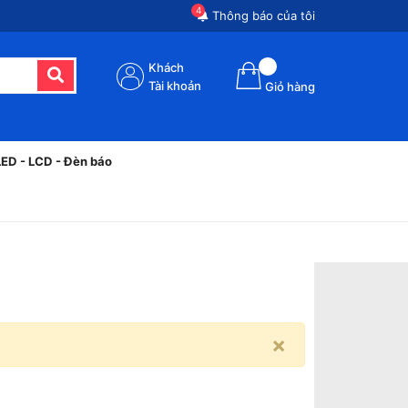
4
Thông báo của tôi
Khách
Tài khoản
Giỏ hàng
LED - LCD - Đèn báo
×