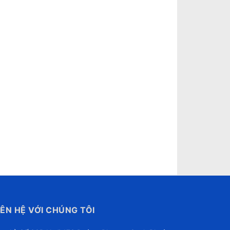
IÊN HỆ VỚI CHÚNG TÔI