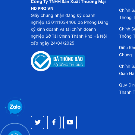
Công Ty TNHH Sản Xuất Thương Mại
HD PRO VN
Chính S
Giấy chứng nhận đăng ký doanh
Thông T
nghiệp số 0111034406 do Phòng Đăng
Chính S
ký kinh doanh và tài chính doanh
nghiệp Sở Tài Chính Thành Phố Hà Nội
Thông T
cấp ngày 24/04/2025
Điều Kh
Chung
Chính S
Giao Hà
Quy Địn
Thanh 