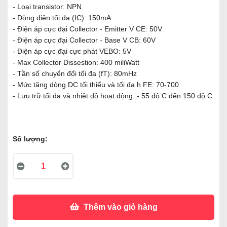
- Loại transistor: NPN
- Dòng điện tối đa (IC): 150mA
- Điện áp cực đại Collector - Emitter V CE: 50V
- Điện áp cực đại Collector - Base V CB: 60V
- Điện áp cực đại cực phát VEBO: 5V
- Max Collector Dissestion: 400 miliWatt
- Tần số chuyển đổi tối đa (fT): 80mHz
- Mức tăng dòng DC tối thiểu và tối đa h FE: 70-700
- Lưu trữ tối đa và nhiệt độ hoạt động: - 55 độ C đến 150 độ C
Số lượng:
Thêm vào giỏ hàng