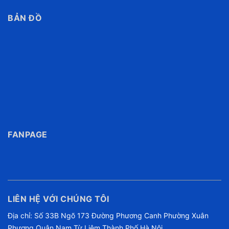
BẢN ĐỒ
FANPAGE
LIÊN HỆ VỚI CHÚNG TÔI
Địa chỉ: Số 33B Ngõ 173 Đường Phương Canh Phường Xuân
Phương Quận Nam Từ Liêm Thành Phố Hà Nội