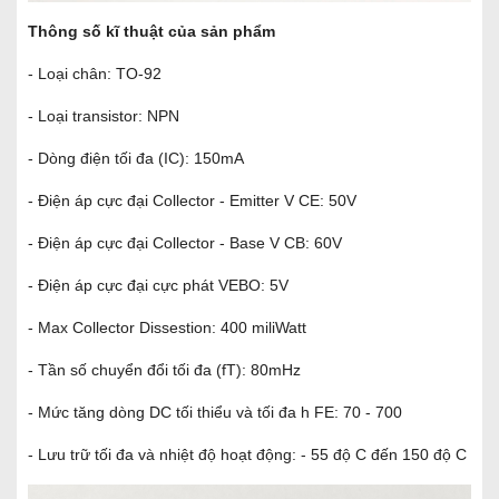
Thông số kĩ thuật của sản phẩm
- Loại chân: TO-92
- Loại transistor: NPN
- Dòng điện tối đa (IC): 150mA
- Điện áp cực đại Collector - Emitter V CE: 50V
- Điện áp cực đại Collector - Base V CB: 60V
- Điện áp cực đại cực phát VEBO: 5V
- Max Collector Dissestion: 400 miliWatt
- Tần số chuyển đổi tối đa (fT): 80mHz
- Mức tăng dòng DC tối thiểu và tối đa h FE: 70 - 700
- Lưu trữ tối đa và nhiệt độ hoạt động: - 55 độ C đến 150 độ C