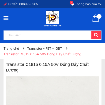
4
Tư vấn:
0869998965
Thông báo của tôi
Trang chủ
Transistor - FET - IGBT
Transistor C1815 0.15A 50V Đóng Dây Chất Lượng
Transistor C1815 0.15A 50V Đóng Dây Chất
Lượng