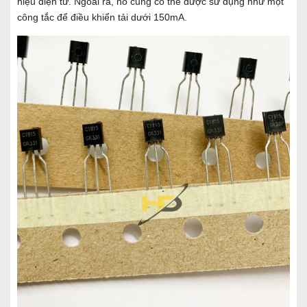
hiệu điện tử. Ngoài ra, nó cũng có thể được sử dụng như một
công tắc để điều khiển tải dưới 150mA.