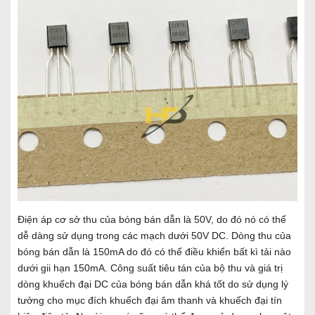
Điện áp cơ sở thu của bóng bán dẫn là 50V, do đó nó có thể
dễ dàng sử dụng trong các mạch dưới 50V DC. Dòng thu của
bóng bán dẫn là 150mA do đó có thể điều khiển bất kì tải nào
dưới gii hạn 150mA. Công suất tiêu tán của bộ thu và giá trị
dòng khuếch đại DC của bóng bán dẫn khá tốt do sử dụng lý
tưởng cho mục đích khuếch đại âm thanh và khuếch đại tín