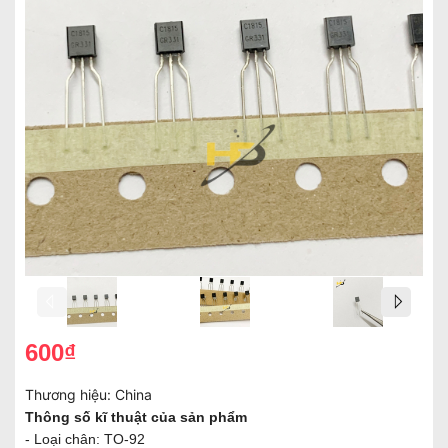
600₫
Thương hiệu:
China
Thông số kĩ thuật của sản phẩm
- Loại chân: TO-92