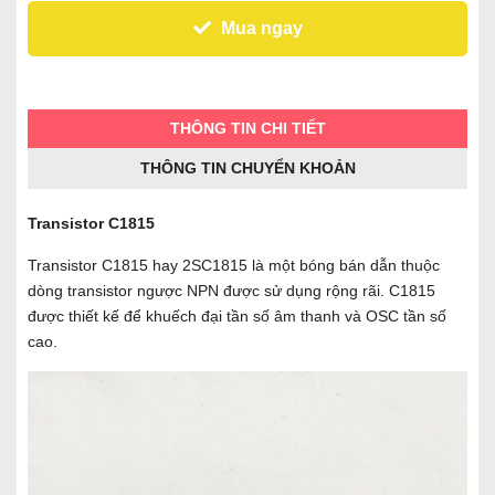
Mua ngay
THÔNG TIN CHI TIẾT
THÔNG TIN CHUYỂN KHOẢN
Transistor C1815
Transistor C1815 hay 2SC1815 là một bóng bán dẫn thuộc
dòng transistor ngược NPN được sử dụng rộng rãi. C1815
được thiết kế để khuếch đại tần số âm thanh và OSC tần số
cao.