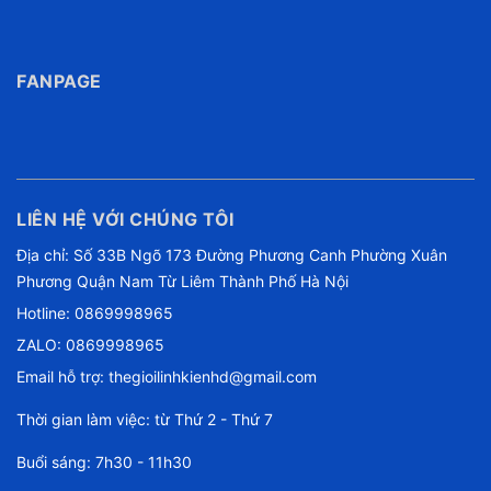
FANPAGE
LIÊN HỆ VỚI CHÚNG TÔI
Địa chỉ: Số 33B Ngõ 173 Đường Phương Canh Phường Xuân
Phương Quận Nam Từ Liêm Thành Phố Hà Nội
Hotline:
0869998965
ZALO: 0869998965
Email hỗ trợ:
thegioilinhkienhd@gmail.com
Thời gian làm việc: từ Thứ 2 - Thứ 7
Buổi sáng: 7h30 - 11h30