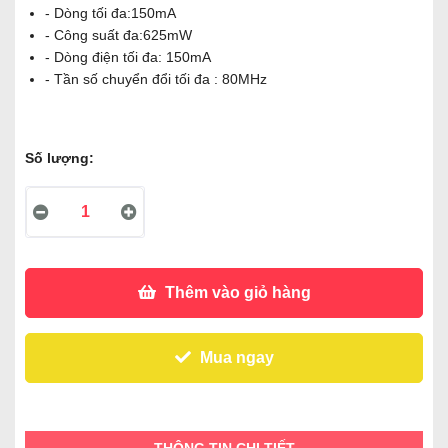
- Dòng tối đa:150mA
- Công suất đa:625mW
- Dòng điện tối đa: 150mA
- Tần số chuyển đổi tối đa : 80MHz
Số lượng:
Thêm vào giỏ hàng
Mua ngay