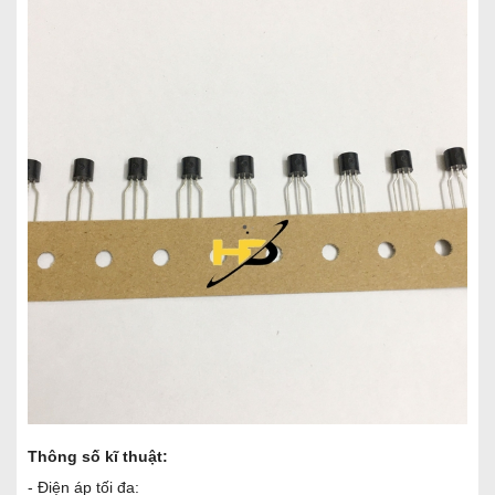
Thông số kĩ thuật:
- Điện áp tối đa: