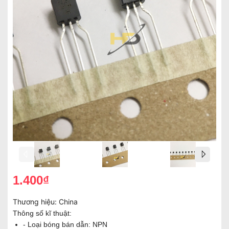
1.400₫
Thương hiệu:
China
Thông số kĩ thuật:
- Loại bóng bán dẫn: NPN