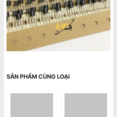
SẢN PHẨM CÙNG LOẠI