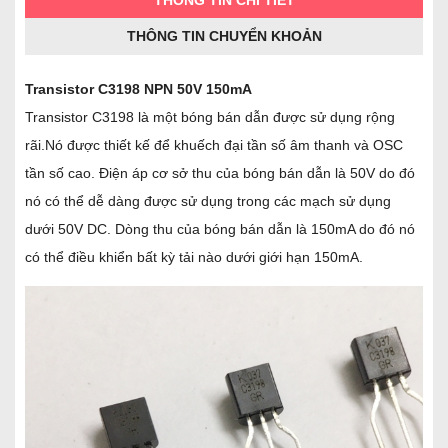
THÔNG TIN CHI TIẾT
THÔNG TIN CHUYỂN KHOẢN
Transistor C3198 NPN 50V 150mA
Transistor C3198 là một bóng bán dẫn được sử dụng rộng
rãi.Nó được thiết kế để khuếch đại tần số âm thanh và OSC
tần số cao. Điện áp cơ sở thu của bóng bán dẫn là 50V do đó
nó có thể dễ dàng được sử dụng trong các mạch sử dụng
dưới 50V DC. Dòng thu của bóng bán dẫn là 150mA do đó nó
có thể điều khiển bất kỳ tải nào dưới giới hạn 150mA.