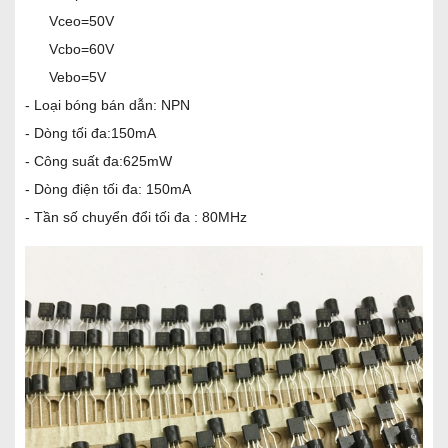
Vceo=50V
Vcbo=60V
Vebo=5V
- Loại bóng bán dẫn: NPN
- Dòng tối đa:150mA
- Công suất đa:625mW
- Dòng điện tối đa: 150mA
- Tần số chuyển đổi tối đa : 80MHz