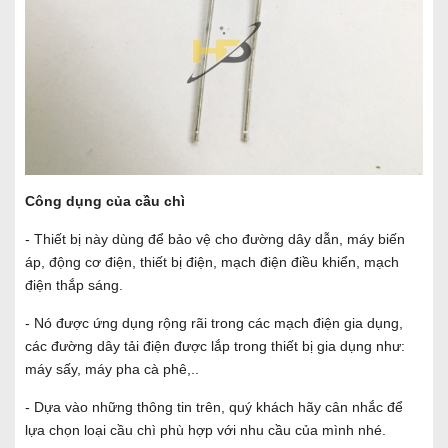
Công dụng của cầu chì
- Thiết bị này dùng để bảo vệ cho đường dây dẫn, máy biến
áp, động cơ điện, thiết bị điện, mạch điện điều khiển, mạch
điện thắp sáng.
- Nó được ứng dụng rộng rãi trong các mạch điện gia dụng,
các đường dây tải điện được lắp trong thiết bị gia dụng như:
máy sấy, máy pha cà phê,..
- Dựa vào những thông tin trên, quý khách hãy cân nhắc để
lựa chọn loại cầu chì phù hợp với nhu cầu của mình nhé.