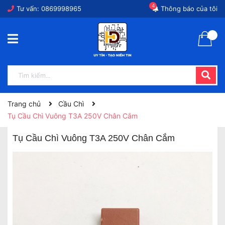
4
Tư vấn:
0869998965
Thông báo của tôi
Trang chủ
Cầu Chì
Tụ Cầu Chì Vuông T3A 250V Chân Cắm
Tụ Cầu Chì Vuông T3A 250V Chân Cắm