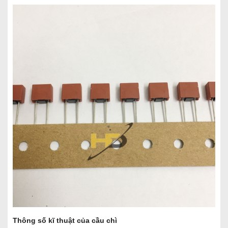
Thông số kĩ thuật của cầu chì