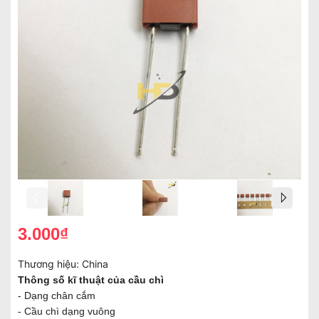
3.000₫
Thương hiệu:
China
Thông số kĩ thuật của cầu chì
- Dạng chân cắm
- Cầu chì dạng vuông