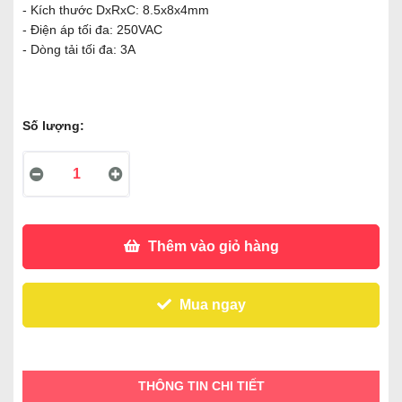
- Kích thước DxRxC: 8.5x8x4mm
- Điện áp tối đa: 250VAC
- Dòng tải tối đa: 3A
Số lượng:
Thêm vào giỏ hàng
Mua ngay
THÔNG TIN CHI TIẾT