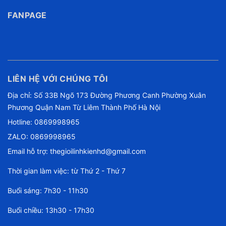
FANPAGE
LIÊN HỆ VỚI CHÚNG TÔI
Địa chỉ: Số 33B Ngõ 173 Đường Phương Canh Phường Xuân
Phương Quận Nam Từ Liêm Thành Phố Hà Nội
Hotline:
0869998965
ZALO: 0869998965
Email hỗ trợ:
thegioilinhkienhd@gmail.com
Thời gian làm việc: từ Thứ 2 - Thứ 7
Buổi sáng: 7h30 - 11h30
Buổi chiều: 13h30 - 17h30