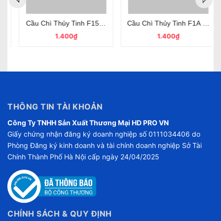
 250V 5x20mm Chân Cắm
Cầu Chì Thủy Tinh F15A 250V 5x20mm Chân Cắm
Cầu Chì Thủy Tinh F1A 250V
1.400₫
1.400₫
THÔNG TIN TÀI KHOẢN
Công Ty TNHH Sản Xuất Thương Mại HD PRO VN
Giấy chứng nhận đăng ký doanh nghiệp số 0111034406 do
Phòng Đăng ký kinh doanh và tài chính doanh nghiệp Sở Tài
Chính Thành Phố Hà Nội cấp ngày 24/04/2025
CHÍNH SÁCH & QUY ĐỊNH