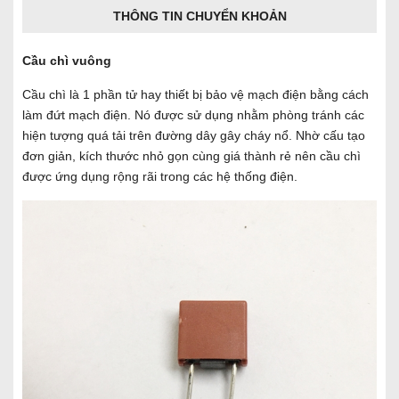
THÔNG TIN CHUYỂN KHOẢN
Cầu chì vuông
Cầu chì là 1 phần tử hay thiết bị bảo vệ mạch điện bằng cách
làm đứt mạch điện. Nó được sử dụng nhằm phòng tránh các
hiện tượng quá tải trên đường dây gây cháy nổ. Nhờ cấu tạo
đơn giản, kích thước nhỏ gọn cùng giá thành rẻ nên cầu chì
được ứng dụng rộng rãi trong các hệ thống điện.