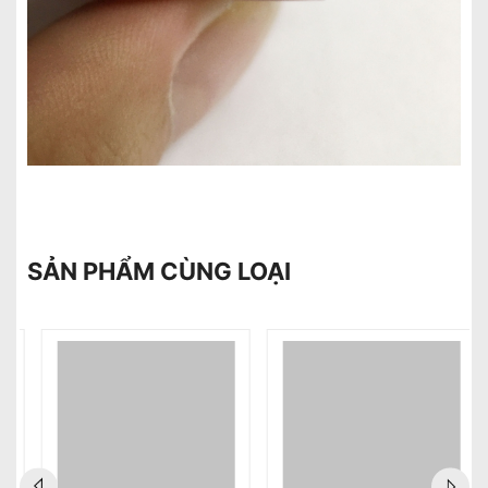
SẢN PHẨM CÙNG LOẠI