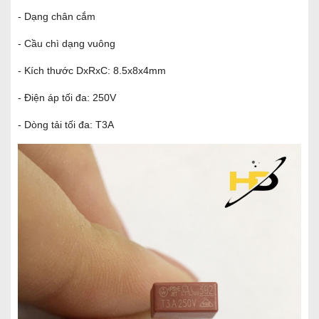
- Dạng chân cắm
- Cầu chì dạng vuông
- Kích thước DxRxC: 8.5x8x4mm
- Điện áp tối đa: 250V
- Dòng tải tối đa: T3A