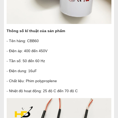
Thông số kĩ thuật của sản phẩm
- Tên hàng: CBB60
- Điện áp: 400 đến 450V
- Tần số: 50 đến 60 Hz
- Điện dung: 16uF
- Chất liệu: Phim polyproplene
- Nhiệt độ hoạt động: 25 độ C đến 70 độ C