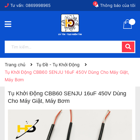
4
Tư vấn:
0869998965
Thông báo của tôi
Trang chủ
Tụ Đề - Tụ Khởi Động
Tụ Khởi Động CBB60 SENJU 16uF 450V Dùng Cho Máy Giặt,
Máy Bơm
Tụ Khởi Động CBB60 SENJU 16uF 450V Dùng
Cho Máy Giặt, Máy Bơm