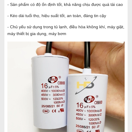
- Sản phẩm có độ ổn định tốt, khả năng chịu được quá tải cao
- Kéo dài tuổi thọ, hiệu suất tốt, an toàn, đáng tin cậy
- Chủ yếu sử dụng trong tủ lạnh, điều hòa không khí, máy giặt,
máy thiết bị gia dụng, máy bơm