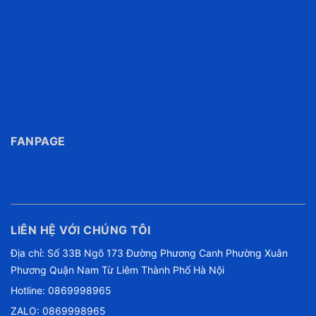
FANPAGE
LIÊN HỆ VỚI CHÚNG TÔI
Địa chỉ: Số 33B Ngõ 173 Đường Phương Canh Phường Xuân
Phương Quận Nam Từ Liêm Thành Phố Hà Nội
Hotline:
0869998965
ZALO: 0869998965