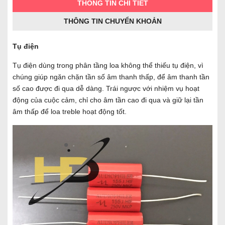
THÔNG TIN CHI TIẾT
THÔNG TIN CHUYỂN KHOẢN
Tụ điện
Tụ điện dùng trong phân tầng loa không thể thiếu tụ điện, vì
chúng giúp ngăn chặn tần số âm thanh thấp, để âm thanh tần
số cao được đi qua dễ dàng. Trái ngược với nhiệm vụ hoạt
động của cuộc cảm, chỉ cho âm tần cao đi qua và giữ lại tần
âm thấp để loa treble hoạt động tốt.