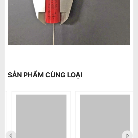
SẢN PHẨM CÙNG LOẠI