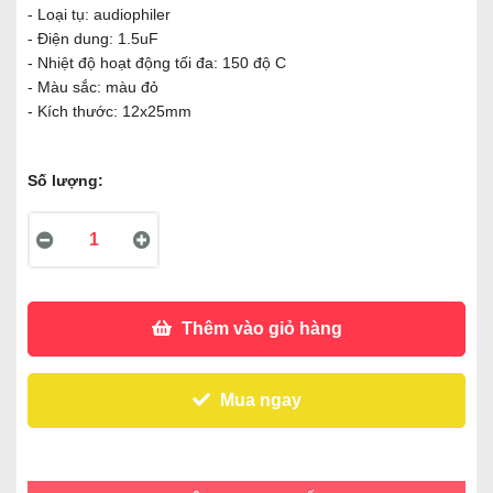
- Loại tụ: audiophiler
- Điện dung: 1.5uF
- Nhiệt độ hoạt động tối đa: 150 độ C
- Màu sắc: màu đỏ
- Kích thước: 12x25mm
Số lượng:
Thêm vào giỏ hàng
Mua ngay