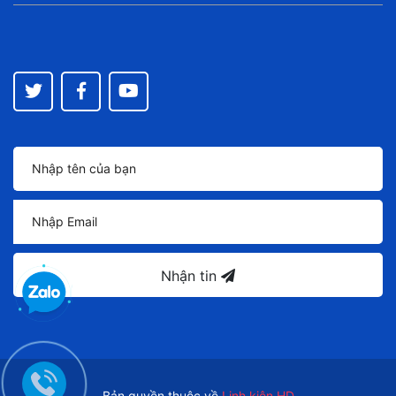
Nhận tin
Bản quyền thuộc về
Linh kiện HD