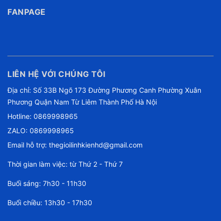
FANPAGE
LIÊN HỆ VỚI CHÚNG TÔI
Địa chỉ: Số 33B Ngõ 173 Đường Phương Canh Phường Xuân
Phương Quận Nam Từ Liêm Thành Phố Hà Nội
Hotline:
0869998965
ZALO: 0869998965
Email hỗ trợ:
thegioilinhkienhd@gmail.com
Thời gian làm việc: từ Thứ 2 - Thứ 7
Buổi sáng: 7h30 - 11h30
Buổi chiều: 13h30 - 17h30