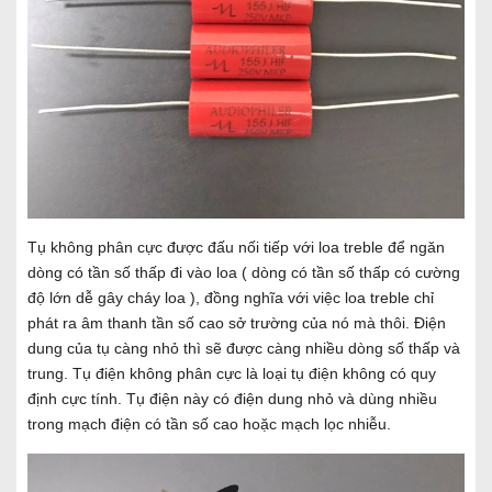
Tụ không phân cực được đấu nối tiếp với loa treble để ngăn
dòng có tần số thấp đi vào loa ( dòng có tần số thấp có cường
độ lớn dễ gây cháy loa ), đồng nghĩa với việc loa treble chỉ
phát ra âm thanh tần số cao sở trường của nó mà thôi. Điện
dung của tụ càng nhỏ thì sẽ được càng nhiều dòng số thấp và
trung. Tụ điện không phân cực là loại tụ điện không có quy
định cực tính. Tụ điện này có điện dung nhỏ và dùng nhiều
trong mạch điện có tần số cao hoặc mạch lọc nhiễu.