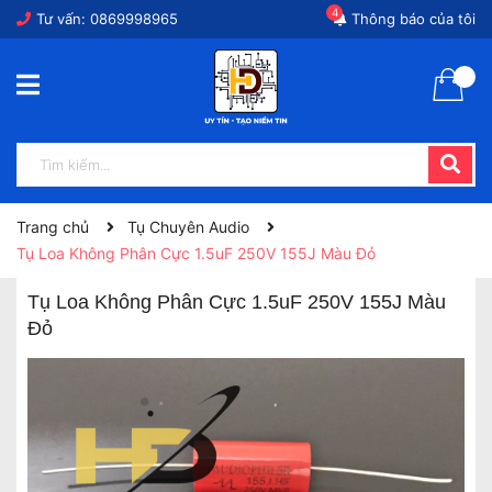
4
Tư vấn:
0869998965
Thông báo của tôi
Trang chủ
Tụ Chuyên Audio
Tụ Loa Không Phân Cực 1.5uF 250V 155J Màu Đỏ
Tụ Loa Không Phân Cực 1.5uF 250V 155J Màu
Đỏ