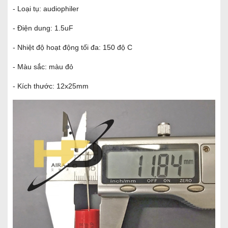
- Loại tụ: audiophiler
- Điện dung: 1.5uF
- Nhiệt độ hoạt động tối đa: 150 độ C
- Màu sắc: màu đỏ
- Kích thước: 12x25mm